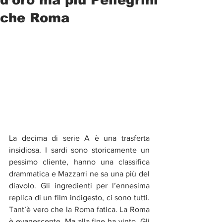
che Roma
La decima di serie A è una trasferta 
insidiosa. I sardi sono storicamente un 
pessimo cliente, hanno una classifica 
drammatica e Mazzarri ne sa una più del 
diavolo. Gli ingredienti per l’ennesima 
replica di un film indigesto, ci sono tutti. 
Tant’è vero che la Roma fatica. La Roma 
è evanescente. Ma alla fine ha vinto. Gli 