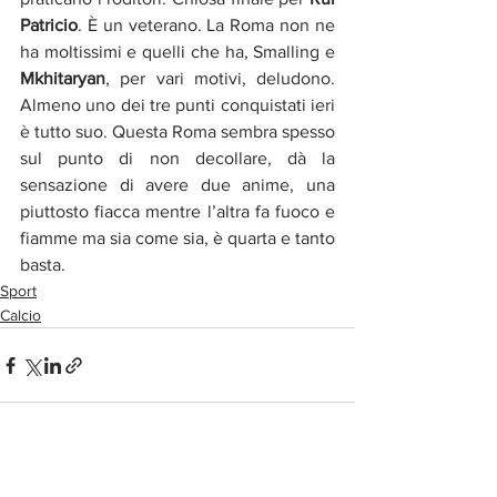
Patricio
. È un veterano. La Roma non ne 
ha moltissimi e quelli che ha, Smalling e 
Mkhitaryan
, per vari motivi, deludono. 
Almeno uno dei tre punti conquistati ieri 
è tutto suo. Questa Roma sembra spesso 
sul punto di non decollare, dà la 
sensazione di avere due anime, una 
piuttosto fiacca mentre l’altra fa fuoco e 
fiamme ma sia come sia, è quarta e tanto 
basta.
Sport
Calcio
Post correlati