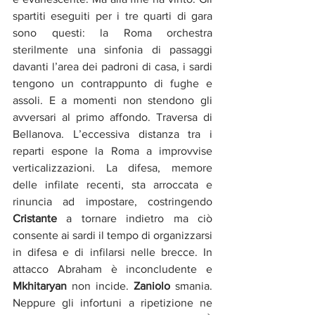
spartiti eseguiti per i tre quarti di gara 
sono questi: la Roma orchestra 
sterilmente una sinfonia di passaggi 
davanti l’area dei padroni di casa, i sardi 
tengono un contrappunto di fughe e 
assoli. E a momenti non stendono gli 
avversari al primo affondo. Traversa di 
Bellanova. L’eccessiva distanza tra i 
reparti espone la Roma a improvvise 
verticalizzazioni. La difesa, memore 
delle infilate recenti, sta arroccata e 
rinuncia ad impostare, costringendo 
Cristante
 a tornare indietro ma ciò 
consente ai sardi il tempo di organizzarsi 
in difesa e di infilarsi nelle brecce. In 
attacco Abraham è inconcludente e 
Mkhitaryan
 non incide. 
Zaniolo
 smania. 
Neppure gli infortuni a ripetizione ne 