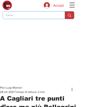
Accedi
Pier Luigi Manieri
28 ott 2021
Tempo di lettura: 2 min
A Cagliari tre punti
d’oro ma più Pellegrini