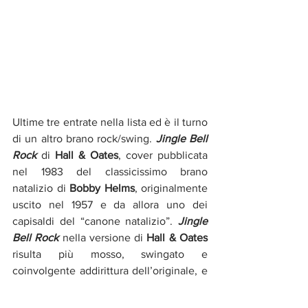
Ultime tre entrate nella lista ed è il turno 
di un altro brano rock/swing. 
Jingle Bell 
Rock
 di 
Hall & Oates
, cover pubblicata 
nel 1983 del classicissimo brano 
natalizio di 
Bobby Helms
, originalmente 
uscito nel 1957 e da allora uno dei 
capisaldi del “canone natalizio”. 
Jingle 
Bell Rock
 nella versione di 
Hall
&
Oates
risulta più mosso, swingato e 
coinvolgente addirittura dell’originale, e 
il video uscito per promuoverlo divenne 
subito un classico