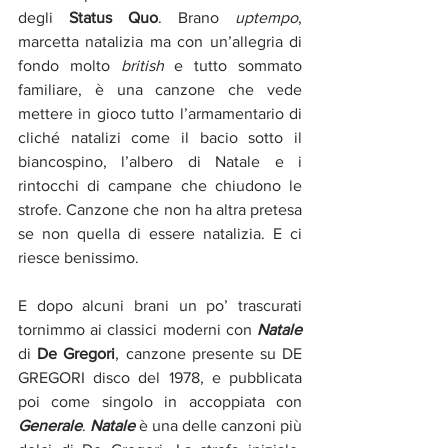
degli 
Status Quo
. Brano 
uptempo
, 
marcetta natalizia ma con un’allegria di 
fondo molto 
british
 e tutto sommato 
familiare, è una canzone che vede 
mettere in gioco tutto l’armamentario di 
cliché natalizi come il bacio sotto il 
biancospino, l’albero di Natale e i 
rintocchi di campane che chiudono le 
strofe. Canzone che non ha altra pretesa 
se non quella di essere natalizia. E ci 
riesce benissimo.
E dopo alcuni brani un po’ trascurati 
tornimmo ai classici moderni con 
Natale
di 
De Gregori
, canzone presente su DE 
GREGORI disco del 1978, e pubblicata 
poi come singolo in accoppiata con 
Generale
. 
Natale
 è una delle canzoni più 