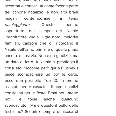
accettati e conosciuti come facenti parte 
del canone natalizio, e non altri brani 
magari contemporanei, a tema 
nataleggiante
. Questo perché 
soprattutto nel campo del Natale 
l’ascoltatore vuole il già noto, melodie 
familiari, canzoni che gli ricordano il 
Natale dell’anno prima, e di quello prima 
ancora, e così via. Non è un giudizio, ma 
un dato di fatto. A Natale si previlegia il 
consueto. Siccome però qui a Plusnews 
piace scompaginare un po’ le carte, 
ecco una possibile Top 10, in ordine 
assolutamente casuale, di brani natalizi 
consigliati per le feste. Brani noti, meno 
noti, e forse anche qualcuno 
sconosciuto.  Ma è questo il bello delle 
feste, no? Scoprire sempre qualcosa di 