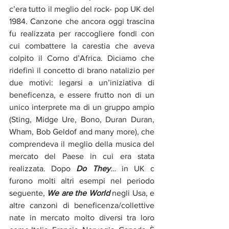
c’era tutto il meglio del rock- pop UK del 
1984. Canzone che ancora oggi trascina 
fu realizzata per raccogliere fondi con 
cui combattere la carestia che aveva 
colpito il Corno d’Africa. Diciamo che 
ridefinì il concetto di brano natalizio per 
due motivi: legarsi a un’iniziativa di 
beneficenza, e essere frutto non di un 
unico interprete ma di un gruppo ampio 
(Sting, Midge Ure, Bono, Duran Duran, 
Wham, Bob Geldof and many more), che 
comprendeva il meglio della musica del 
mercato del Paese in cui era stata 
realizzata. Dopo 
Do They
… in UK c 
furono molti altri esempi nel periodo 
seguente, 
We are the World
 negli Usa, e 
altre canzoni di beneficenza/collettive 
nate in mercato molto diversi tra loro 