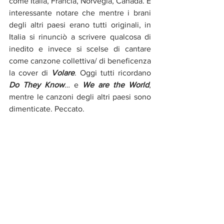
come Italia, Francia, Norvegia, Canada. È 
interessante notare che mentre i brani 
degli altri paesi erano tutti originali, in 
Italia si rinunciò a scrivere qualcosa di 
inedito e invece si scelse di cantare 
come canzone collettiva/ di beneficenza 
la cover di 
Volare
. Oggi tutti ricordano 
Do They Know
… e 
We are the World
, 
mentre le canzoni degli altri paesi sono 
dimenticate. Peccato.