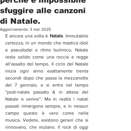
sfuggire alle canzoni
di Natale.
Aggiornamento:
3 mar 2025
E ancora una volta è 
Natale
. Immutabile 
certezza, in un mondo che mastica idoli 
e pseudodei a ritmo bulimico, Natale 
resta solido come una roccia e regge 
all’assalto del tempo. Il ciclo del Natale 
inizia ogni anno esattamente trenta 
secondi dopo che passa la mezzanotte 
del 7 gennaio, e si entra nel tempo 
“post-natale passato & in attesa del 
Natale a venire”. Ma in realtà i natali 
passati rimangono sempre, e in nessun 
campo questo è vero come nella 
musica. Vedete, esistono generi che si 
rinnovano, che mutano. Il rock di oggi 