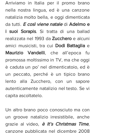
Arriviamo in Italia per il promo brano 
nella nostra lingua, ed è una canzone 
natalizia molto bella, e oggi dimenticata 
da tutti. 
E così viene natale
 di 
Adelmo e 
i suoi Sorapis
. Si tratta di una ballad 
realizzata nel 1993 da
 Zucchero
 e alcuni 
amici musicisti, tra cui 
Dodi Battaglia
 e 
Maurizio Vandelli
, che all’epoca fu 
promossa moltissimo in TV, ma che oggi 
è caduta un po’ nel dimenticatoio, ed è 
un peccato, perché è un tipico brano 
lento alla Zucchero, con un sapore 
autenticamente natalizio nel testo. Se vi 
capita ascoltatelo.
Un altro brano poco conosciuto ma con 
un groove natalizio irresistibile, anche 
grazie al video, 
è It’s Christmas Time
, 
canzone pubblicata nel dicembre 2008 