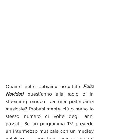
Quante volte abbiamo ascoltato 
Feliz 
Navidad
 quest’anno alla radio o in 
streaming random da una piattaforma 
musicale? Probabilmente più o meno lo 
stesso numero di volte degli anni 
passati. Se un programma TV prevede 
un intermezzo musicale con un medley 
natalizio, saranno brani universalmente 