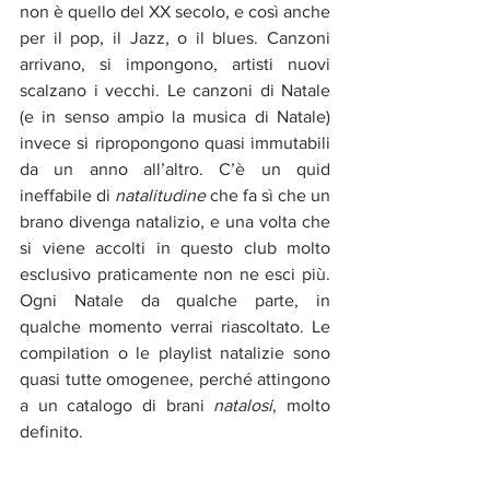
non è quello del XX secolo, e così anche 
per il pop, il Jazz, o il blues. Canzoni 
arrivano, si impongono, artisti nuovi 
scalzano i vecchi. Le canzoni di Natale 
(e in senso ampio la musica di Natale) 
invece si ripropongono quasi immutabili 
da un anno all’altro. C’è un quid 
ineffabile di 
natalitudine
 che fa sì che un 
brano divenga natalizio, e una volta che 
si viene accolti in questo club molto 
esclusivo praticamente non ne esci più. 
Ogni Natale da qualche parte, in 
qualche momento verrai riascoltato. Le 
compilation o le playlist natalizie sono 
quasi tutte omogenee, perché attingono 
a un catalogo di brani 
natalosi
, molto 
definito. 