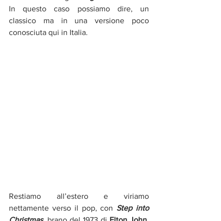
In questo caso possiamo dire, un 
classico ma in una versione poco 
conosciuta qui in Italia.
Restiamo all’estero e viriamo 
nettamente verso il pop, con 
Step into 
Christmas
, brano del 1973 di 
Elton
John
, 