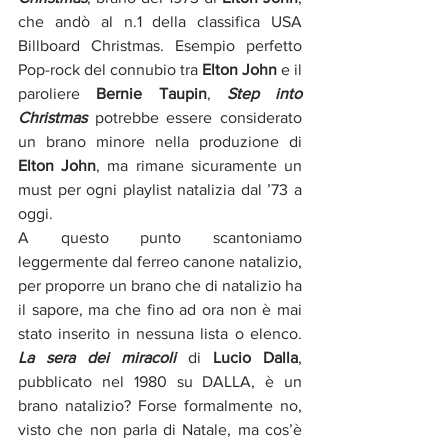
che andò al n.1 della classifica USA 
Billboard Christmas. Esempio perfetto 
Pop-rock del connubio tra 
Elton
John
 e il 
paroliere 
Bernie
Taupin
, 
Step into 
Christmas
 potrebbe essere considerato 
un brano minore nella produzione di 
Elton John
, ma rimane sicuramente un 
must per ogni playlist natalizia dal ’73 a 
oggi.
A questo punto scantoniamo 
leggermente dal ferreo canone natalizio, 
per proporre un brano che di natalizio ha 
il sapore, ma che fino ad ora non è mai 
stato inserito in nessuna lista o elenco. 
La sera dei miracoli 
di 
Lucio Dalla
, 
pubblicato nel 1980 su DALLA, è un 
brano natalizio? Forse formalmente no, 
visto che non parla di Natale, ma cos’è 