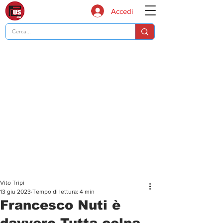
Accedi
Vito Tripi
13 giu 2023
Tempo di lettura: 4 min
Francesco Nuti è
davvero Tutta colpa