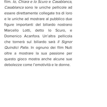
film. 
Io, Chiara e lo Scuro
 e 
Casablanca, 
Casablanca
 sono le uniche pellicole ad 
essere direttamente collegate tra di loro 
e le uniche ad mostrare al pubblico due 
figure importanti del biliardo nostrano 
Marcello Lotti, detto lo Scuro, e 
Domenico Acanfora. Un’altra pellicola 
che tornerà sul biliardo sarà 
Il Signor 
Quindici Palle
. In ognuno dei film Nuti 
oltre a mostrare la sua passione per 
questo gioco mostra anche alcune sue 
debolezze come l’emotività e le donne.