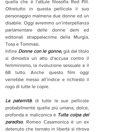
quella che è l’attule filosofia Red Pill. 
Oltretutto in questa pellicola il suo 
personaggio malmena due donne ed un 
disabile. Oggi avremmo un’interpellanza 
parlamentare delle donne dem ed 
editoriali strappalacrime della Murgia, 
Tosa e Tommasi. 
Infine 
Donne con le gonne
,
 già dal titolo 
si dimostra un atto d’accusa contro il 
femminismo, la rivoluzione sessuale e il 
68 tutto. Anche questo film oggi 
verrebbe messo all’indice e richiesto il 
rogo di tutte le copie.
La paternità
:
 di tutte le sue pellicole 
probabilmente quella più umana, dolce, 
profonda e maliconica è 
Tutta colpa del 
paradiso
. Romeo Casamonica è un ex 
detenuto che tornato in libertà si ritrova 