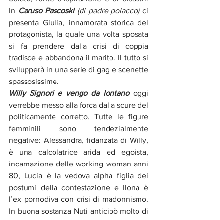
In 
Caruso Pascoski
 (di padre polacco)
 ci 
presenta Giulia, innamorata storica del 
protagonista, la quale una volta sposata 
si fa prendere dalla crisi di coppia 
tradisce e abbandona il marito. Il tutto si 
svilupperà in una serie di gag e scenette 
spassosissime. 
Willy Signori e vengo da lontano
 oggi 
verrebbe messo alla forca dalla scure del 
politicamente corretto. Tutte le figure 
femminili sono tendezialmente 
negative: Alessandra, fidanzata di Willy, 
è una calcolatrice arida ed egoista, 
incarnazione delle working woman anni 
80, Lucia è la vedova alpha figlia dei 
postumi della contestazione e Ilona è 
l’ex pornodiva con crisi di madonnismo. 
In buona sostanza Nuti anticipò molto di 