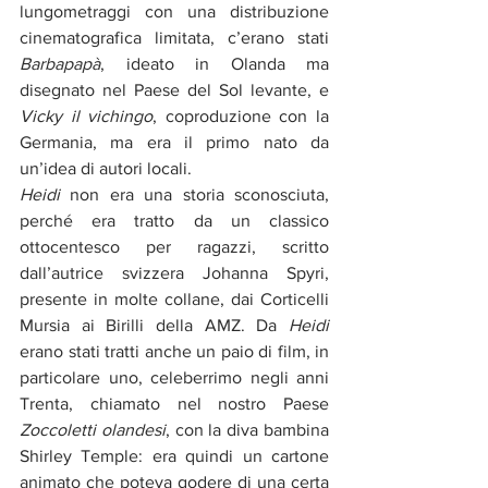
lungometraggi con una distribuzione 
cinematografica limitata, c’erano stati 
Barbapapà
, ideato in Olanda ma 
disegnato nel Paese del Sol levante, e 
Vicky il vichingo
, coproduzione con la 
Germania, ma era il primo nato da 
un’idea di autori locali.
Heidi 
non era una storia sconosciuta, 
perché era tratto da un classico 
ottocentesco per ragazzi, scritto 
dall’autrice svizzera Johanna Spyri, 
presente in molte collane, dai Corticelli 
Mursia ai Birilli della AMZ. Da 
Heidi 
erano stati tratti anche un paio di film, in 
particolare uno, celeberrimo negli anni 
Trenta, chiamato nel nostro Paese 
Zoccoletti olandesi
, con la diva bambina 
Shirley Temple: era quindi un cartone 
animato che poteva godere di una certa 