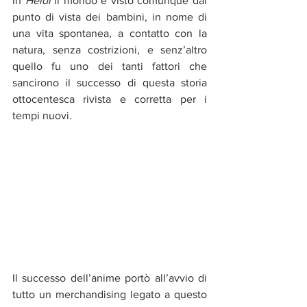
In 
Heidi 
il mondo è visto comunque dal 
punto di vista dei bambini, in nome di 
una vita spontanea, a contatto con la 
natura, senza costrizioni, e senz’altro 
quello fu uno dei tanti fattori che 
sancirono il successo di questa storia 
ottocentesca rivista e corretta per i 
tempi nuovi.
Il successo dell’anime portò all’avvio di 
tutto un merchandising legato a questo 