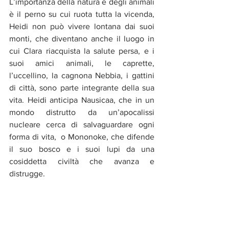
L’importanza della natura e degli animali 
è il perno su cui ruota tutta la vicenda, 
Heidi non può vivere lontana dai suoi 
monti, che diventano anche il luogo in 
cui Clara riacquista la salute persa, e i 
suoi amici animali, le caprette, 
l’uccellino, la cagnona Nebbia, i gattini 
di città, sono parte integrante della sua 
vita. Heidi anticipa Nausicaa, che in un 
mondo distrutto da un’apocalissi 
nucleare cerca di salvaguardare ogni 
forma di vita,  o Mononoke, che difende 
il suo bosco e i suoi lupi da una 
cosiddetta civiltà che avanza e 
distrugge.