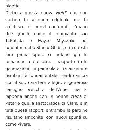
bigotta.
Dietro a questa nuova 
Heidi
, che non 
snatura la vicenda originale ma la 
arrichisce di nuovi contenuti, c’erano 
due grandi, come il compianto Isao 
Takahata e Hayao Miyazaki, poi 
fondatori dello Studio Ghibli, e in questa 
loro prima opera si notano già le 
tematiche a loro care. Il rapporto tra le 
generazioni, in particolare tra anziani e 
bambini, è fondamentale: Heidi cambia 
con il suo carattere allegro e generoso 
l’arcigno Vecchio dell’Alpe, ma si 
rapporta anche con la nonna cieca di 
Peter e quella aristocratica di Clara, e in 
tutti questi rapporti entrambe le parti ne 
risultano arricchite, con nuovi spunti su 
come vivere.