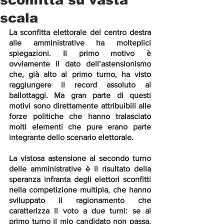
scala
La sconfitta elettorale del centro destra 
alle amministrative ha molteplici 
spiegazioni. Il primo motivo è 
ovviamente il dato dell’astensionismo 
che, già alto al primo turno, ha visto 
raggiungere il record assoluto ai 
ballottaggi. Ma gran parte di questi 
motivi sono direttamente attribuibili alle 
forze politiche che hanno tralasciato 
molti elementi che pure erano parte 
integrante dello scenario elettorale. 
La vistosa astensione al secondo turno 
delle amministrative è il risultato della 
speranza infranta degli elettori sconfitti 
nella competizione multipla, che hanno 
sviluppato il ragionamento che 
caratterizza il voto a due turni: se al 
primo turno il mio candidato non passa, 