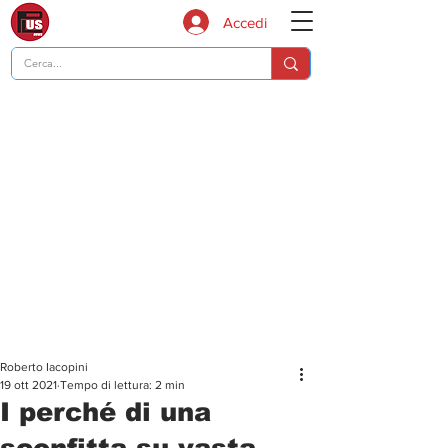
Accedi
Roberto Iacopini
19 ott 2021
Tempo di lettura: 2 min
I perché di una
sconfitta su vasta