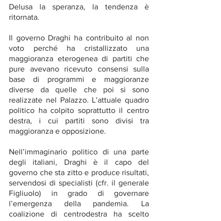
Delusa la speranza, la tendenza è 
ritornata.  
Il governo Draghi ha contribuito al non 
voto perché ha cristallizzato una 
maggioranza eterogenea di partiti che 
pure avevano ricevuto consensi sulla 
base di programmi e maggioranze 
diverse da quelle che poi si sono 
realizzate nel Palazzo. L’attuale quadro 
politico ha colpito soprattutto il centro 
destra, i cui partiti sono divisi tra 
maggioranza e opposizione.
Nell’immaginario politico di una parte 
degli italiani, Draghi è il capo del 
governo che sta zitto e produce risultati, 
servendosi di specialisti (cfr. il generale 
Figliuolo) in grado di governare 
l’emergenza della pandemia. La 
coalizione di centrodestra ha scelto 