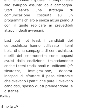
allo sviluppo assunto dalla campagna. 
Staff senza una strategia di 
comunicazione costruita su un 
programma chiaro e senza alcun piano B 
con il quale replicare ai prevedibili 
attacchi degli avversari.
Last but not least, i candidati del 
centrosinistra hanno utilizzato i temi 
tipici di una campagna di centrosinistra, 
quelli del centrodestra sono apparsi 
avulsi dalla coalizione, tralasciandone 
anche i temi tradizionali e unificanti (cfr 
sicurezza, immigrazione, decoro). 
Incapaci di sfruttare il peso elettorale 
che avevano i partiti che pure li avevano 
candidati, spesso quasi prendendone le 
distanze.
Politica