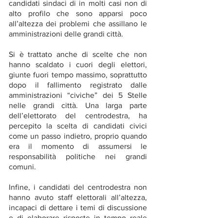
candidati sindaci di in molti casi non di 
alto profilo che sono apparsi poco 
all’altezza dei problemi che assillano le 
amministrazioni delle grandi città.
Si è trattato anche di scelte che non 
hanno scaldato i cuori degli elettori, 
giunte fuori tempo massimo, soprattutto 
dopo il fallimento registrato dalle 
amministrazioni “civiche” dei 5 Stelle 
nelle grandi città. Una larga parte 
dell’elettorato del centrodestra, ha 
percepito la scelta di candidati civici 
come un passo indietro, proprio quando 
era il momento di assumersi le 
responsabilità politiche nei grandi 
comuni. 
Infine, i candidati del centrodestra non 
hanno avuto staff elettorali all’altezza, 
incapaci di dettare i temi di discussione 
e di elaborare risposte in tempo reale 