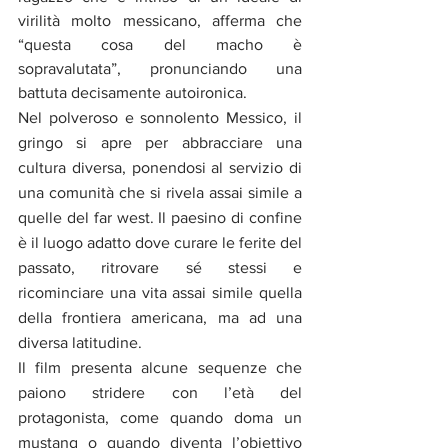
virilità molto messicano, afferma che 
“questa cosa del macho è 
sopravalutata”, pronunciando una 
battuta decisamente autoironica.
Nel polveroso e sonnolento Messico, il 
gringo si apre per abbracciare una 
cultura diversa, ponendosi al servizio di 
una comunità che si rivela assai simile a 
quelle del far west. Il paesino di confine 
è il luogo adatto dove curare le ferite del 
passato, ritrovare sé stessi e 
ricominciare una vita assai simile quella 
della frontiera americana, ma ad una 
diversa latitudine.
Il film presenta alcune sequenze che 
paiono stridere con l’età del 
protagonista, come quando doma un 
mustang o quando diventa l’obiettivo 