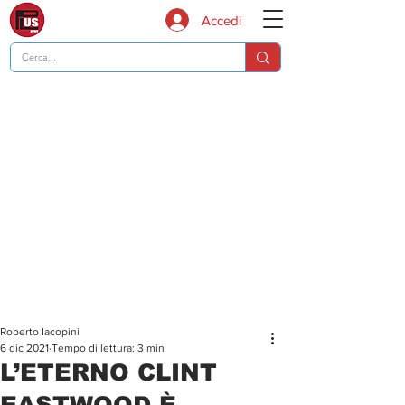
Accedi
Roberto Iacopini
6 dic 2021
Tempo di lettura: 3 min
L’ETERNO CLINT
EASTWOOD È