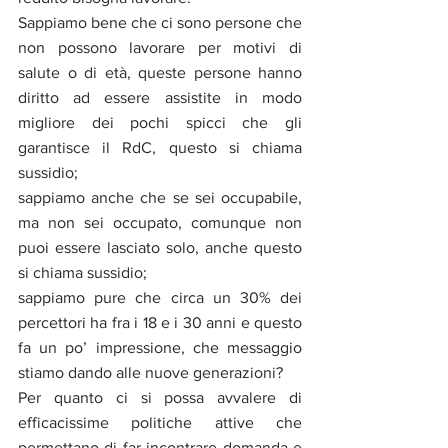
Sappiamo bene che ci sono persone che 
non possono lavorare per motivi di 
salute o di età, queste persone hanno 
diritto ad essere assistite in modo 
migliore dei pochi spicci che gli 
garantisce il RdC, questo si chiama 
sussidio;
sappiamo anche che se sei occupabile, 
ma non sei occupato, comunque non 
puoi essere lasciato solo, anche questo 
si chiama sussidio;
sappiamo pure che circa un 30% dei 
percettori ha fra i 18 e i 30 anni e questo 
fa un po’ impressione, che messaggio 
stiamo dando alle nuove generazioni?
Per quanto ci si possa avvalere di 
efficacissime politiche attive che 
permettano di far incontrare domanda e 