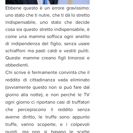
Ebbene questo è un errore gravissimo: 
uno stato che ti nutre, che ti dà lo stretto 
indispensabile, uno stato che decide 
cosa sia questo stretto indispensabile, è 
come una mamma soffoca ogni anelito 
di indipendenza del figlio, senza usare 
schiaffoni ma pasti caldi e vestiti puliti. 
Queste mamme creano figli timorosi e 
obbedienti.
Chi scrive è fermamente convinta che il 
reddito di cittadinanza vada eliminato 
(ovviamente questo non si può fare dal 
giorno alla notte), e non perché le TV 
ogni giorno ci riportano casi di truffatori 
che percepiscono il reddito senza 
averne diritto, le truffe sono appunto 
truffe, vanno scoperte, e i colpevoli 
puniti, ma non si basano le scelte 