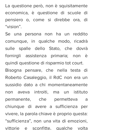
La questione però, non è squisitamente 
economica, è questione di scuole di 
pensiero o, come si direbbe ora, di 
“vision”.
Se una persona non ha un reddito 
comunque, in qualche modo, ricadrà 
sulle spalle dello Stato, che dovrà 
fornirgli assistenza primaria; non è 
quindi questione di risparmio tot court.
Bisogna pensare, che nella testa di 
Roberto Casaleggio, il RdC non era un 
sussidio dato a chi momentaneamente 
non aveva introiti, ma un istituto 
permanente, che permetteva a 
chiunque di avere a sufficienza per 
vivere, la parola chiave è proprio questa: 
“sufficienza”, non una vita di emozioni, 
vittorie e sconfitte, qualche volta 