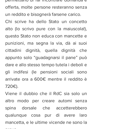
offerta, molte persone resteranno senza 
un reddito e bisognerà farsene carico.
Chi scrive ha dello Stato un concetto 
alto (lo scrivo pure con la maiuscola!), 
questo Stato non educa con mancette e 
punizioni, ma segna la via, dà ai suoi 
cittadini dignità, quella dignità che 
appunto solo “guadagnarsi il pane” può 
dare e allo stesso tempo tutela i deboli e 
gli indifesi (le pensioni sociali sono 
arrivate ora a 600€ mentre il reddito è 
720€).
Viene il dubbio che il RdC sia solo un 
altro modo per creare automi senza 
spina dorsale che accetterebbero 
qualunque cosa pur di avere laro 
mancetta, e le ultime vicende ne sono la 