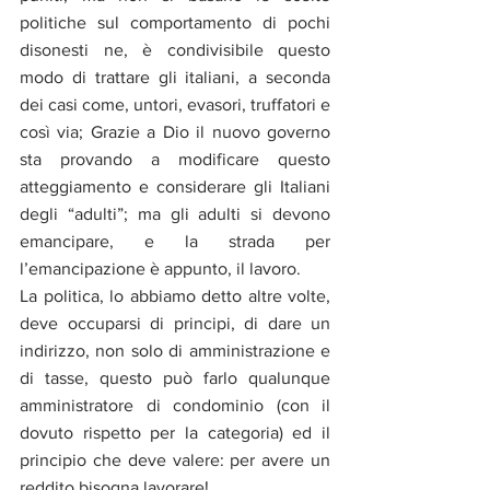
politiche sul comportamento di pochi 
disonesti ne, è condivisibile questo 
modo di trattare gli italiani, a seconda 
dei casi come, untori, evasori, truffatori e 
così via; Grazie a Dio il nuovo governo 
sta provando a modificare questo 
atteggiamento e considerare gli Italiani 
degli “adulti”; ma gli adulti si devono 
emancipare, e la strada per 
l’emancipazione è appunto, il lavoro.
La politica, lo abbiamo detto altre volte, 
deve occuparsi di principi, di dare un 
indirizzo, non solo di amministrazione e 
di tasse, questo può farlo qualunque 
amministratore di condominio (con il 
dovuto rispetto per la categoria) ed il 
principio che deve valere: per avere un 
reddito bisogna lavorare! 