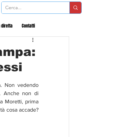
 diretta
Contatti
tampa:
essi
ra. Non vedendo 
a. Anche non di 
 Moretti, prima 
ltà cosa accade? 