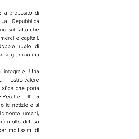
 a proposito di 
a Repubblica 
o sul fatto che 
merci e capitali, 
oppio ruolo di 
e al giudizio ma 
integrale. Una 
un nostro valore 
 sfida che porta 
 Perché nell’era 
 le notizie e si 
lemento umani, 
rà molto diffuso 
er moltissimi di 