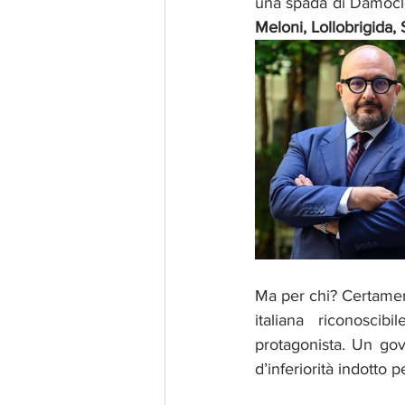
Meloni, Lollobrigida,
Ma per chi? Certament
italiana riconoscib
protagonista. Un gov
d’inferiorità indotto