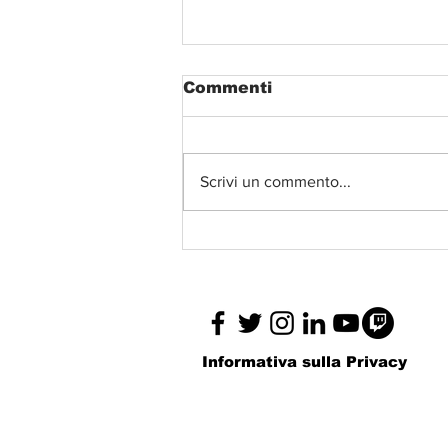
Commenti
“The Beauty”
Scrivi un commento...
Informativa sulla Privacy