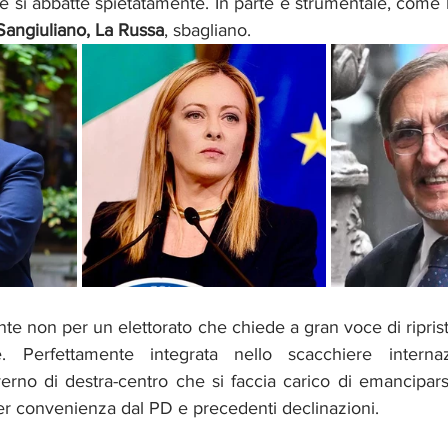
 Sangiuliano, La Russa
, sbagliano.
e non per un elettorato che chiede a gran voce di ripristi
ile. Perfettamente integrata nello scacchiere intern
erno di destra-centro che si faccia carico di emancipars
 per convenienza dal PD e precedenti declinazioni.