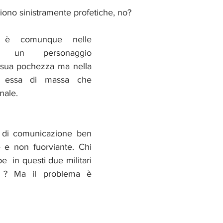
iono sinistramente profetiche, no? 
 è comunque nelle 
di un personaggio 
 sua pochezza ma nella 
a essa di massa che 
nale. 
 di comunicazione ben 
ce e non fuorviante. Chi 
e  in questi due militari 
vi ? Ma il problema è 