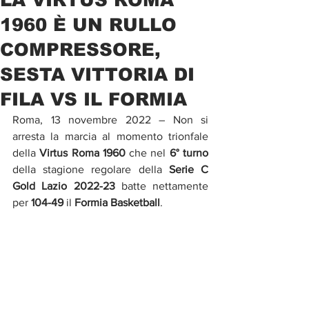
1960 È UN RULLO
COMPRESSORE,
SESTA VITTORIA DI
FILA VS IL FORMIA
Roma, 13 novembre 2022 – Non si 
arresta la marcia al momento trionfale 
della 
Virtus Roma 1960
 che nel 
6° turno
della stagione regolare della 
Serie C 
Gold Lazio 2022-23
 batte nettamente 
per 
104-49
 il 
Formia Basketball
.