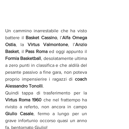
Un cammino inarrestabile che ha visto 
battere il 
Basket Cassino
, l’
Alfa Omega 
Ostia
, la 
Virtus Valmontone
, l’
Anzio 
Basket
, il 
Pass Roma
 ed oggi appunto il 
Formia Basketball
, desolatamente ultima 
a zero punti in classifica e che aldilà del 
pesante passivo a fine gara, non poteva 
proprio impensierire i ragazzi di 
coach 
Alessandro Tonolli
.
Quindi tappa di trasferimento per la 
Virtus Roma 1960
 che nel frattempo ha 
rivisto a referto, non ancora in campo
Giulio Casale
, fermo a lungo per un 
grave infortunio occorso quasi un anno 
fa, bentornato Giulio!