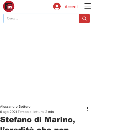
Accedi
Alessandro Bottero
6 ago 2021
Tempo di lettura: 2 min
Stefano di Marino,
l’eredità che non