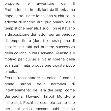
proporre le avventure de Il 
Professionista in edizioni da libreria, ma 
dopo sette uscite la collana si chiuse. In 
edicola di Marino era ‘prigioniero’ delle 
tempistiche mensili. I suoi libri restavano 
a disposizione dei lettori per un periodo 
di tempo finito (due, tre mesi) prima di 
essere sostituiti dal numero successivo 
della collana in cui uscivano. Questo è il 
motivo per cui se si va in libreria della 
sua sterminata produzione trovate poco 
o nulla. 
Era un "raccontatore da edicola", come i 
grandi autori della narrativa di 
intrattenimento dell’era dei pulp, come 
Burroughs, Howard, Talbot Mundy, e 
mille altri. Pochi ad esempio sanno che 
per anni scrisse racconti pubblicati su 