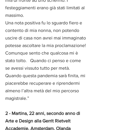
mia di fronte ad uno schermo. I 
festeggiamenti erano già stati limitati al 
massimo. 
Una nota positiva fu lo sguardo fiero e 
contento di mia nonna, non potendo 
uscire di casa non avrei mai immaginato 
potesse ascoltare la mia proclamazione! 
Comunque sento che qualcosa mi è 
stato tolto.   Quando ci penso e come 
se avessi vissuto tutto per metà. 
Quando questa pandemia sarà finita, mi 
piacerebbe recuperare e riprendermi 
almeno l’altra metà del mio percorso 
magistrale.” 
2 - Martina, 22 anni, secondo anno di 
Arte e Design alla Gerrit Rietvelt 
Accademie, Amsterdam, Olanda 