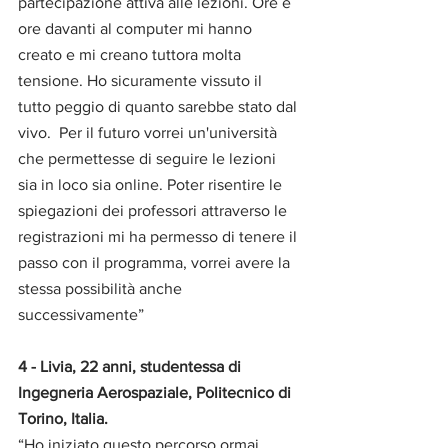
partecipazione attiva alle lezioni. Ore e 
ore davanti al computer mi hanno 
creato e mi creano tuttora molta 
tensione. Ho sicuramente vissuto il 
tutto peggio di quanto sarebbe stato dal 
vivo.  Per il futuro vorrei un'università 
che permettesse di seguire le lezioni 
sia in loco sia online. Poter risentire le 
spiegazioni dei professori attraverso le 
registrazioni mi ha permesso di tenere il 
passo con il programma, vorrei avere la 
stessa possibilità anche 
successivamente” 
4 - Livia, 22 anni, studentessa di 
Ingegneria Aerospaziale, Politecnico di 
Torino, Italia. 
“Ho iniziato questo percorso ormai 