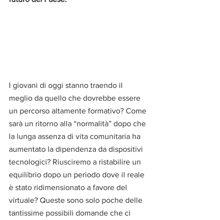
I giovani di oggi stanno traendo il 
meglio da quello che dovrebbe essere 
un percorso altamente formativo? Come 
sarà un ritorno alla “normalità” dopo che 
la lunga assenza di vita comunitaria ha 
aumentato la dipendenza da dispositivi 
tecnologici? Riusciremo a ristabilire un 
equilibrio dopo un periodo dove il reale 
è stato ridimensionato a favore del 
virtuale? Queste sono solo poche delle 
tantissime possibili domande che ci 