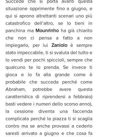
Succede che si porta avanti questa 
situazione opprimente fino a giugno, e 
qui si aprono altrettanti scenari uno più 
catastrofico dell’altro, se lo tieni in 
panchina ma 
Mounrinho
 ha già chiarito 
che non ci pensa a fatto a non 
impiegarlo, per lui
 Zaniolo
 è sempre 
stato impeccabile, ti si svaluta del tutto e 
lo vendi per pochi spiccioli, sempre che 
qualcuno te lo prenda. Se invece ti 
gioca e lo fa alla grande come è 
probabile che succeda perché come 
Abraham, potrebbe avere questa 
caratteristica di riprendersi a febbraio) 
basti vedere i numeri dello scorso anno), 
la cessione diventa una faccenda 
complicata perché la piazza ti si scaglia 
contro ma se anche provassi a cederlo 
saresti arrivato a giugno e che cosa fa 