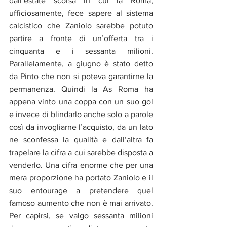
dall’estate scorsa in cui la Roma, 
ufficiosamente, fece sapere al sistema 
calcistico che Zaniolo sarebbe potuto 
partire a fronte di un’offerta tra i 
cinquanta e i sessanta milioni. 
Parallelamente, a 
giugno è stato detto 
da Pinto che non si poteva garantirne la 
permanenza. Quindi la As Roma ha 
appena vinto una coppa con un suo gol 
e invece di blindarlo anche solo a parole 
così da invogliarne l’acquisto, da un lato 
ne sconfessa la qualità e dall’altra fa 
trapelare la cifra a cui sarebbe disposta a 
venderlo. Una cifra enorme che per una 
mera proporzione ha portato Zaniolo e il 
suo entourage a pretendere quel 
famoso aumento che non è mai arrivato. 
Per capirsi, se valgo sessanta milioni 