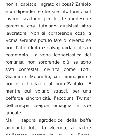
non si capisce: ingrato di cosa? Zaniolo 
è un dipendente che si è infortunato sul 
lavoro, scattano per lui le medesime 
garanzie che tutelano qualsiasi altro 
lavoratore. Non si comprende cosa la 
Roma avrebbe potuto fare di diverso se 
non l’attenderlo e salvaguardare il suo 
patrimonio. La vena iconoclastica dei 
romanisti non sorprende più, se sono 
stati contestati divinità come Totti, 
Giannini e Mourinho, ci si immagini se 
non è inchiodabile al muro Zaniolo.  E 
mentre qui volano stracci, per una 
beffarda sincronicità, l’account Twitter 
dell’Europa League omaggia le sue 
giocate.
Ma il sapore agrodeolce della beffa 
ammanta tutta la vicenda, a partire 