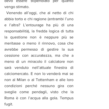
devo essere stipendiato per quanto 
vengo stimato.  
 Venendo all’oggi, che al netto di chi 
abbia torto e chi ragione (entrambi l’uno 
e l’altra? L’entourage ha più di una 
responsabilità), la fredda logica di tutta 
la questione non è neppure più se 
meritasse o meno il rinnovo, cosa che 
avrebbe permesso di gestire la sua 
cessione con accuratezza, ma che a 
meno di un miracolo il calciatore non 
sarà venduto nell’attuale finestra di 
calciomercato. E non lo venderà mai se 
non al Milan o al Tottenham e alle loro 
condizioni perché nessuno gira con 
sveglie come pendagli, visto che la 
Roma è con l’acqua alla gola. Tempus 
fugit. 