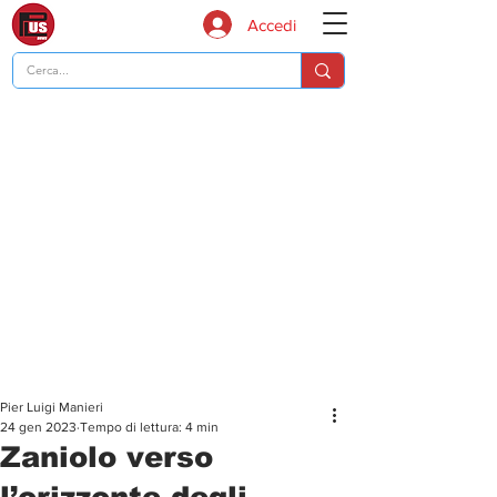
Accedi
Pier Luigi Manieri
24 gen 2023
Tempo di lettura: 4 min
Zaniolo verso
l’orizzonte degli