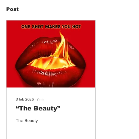
Post
3 feb 2026
∙
7
min
“The Beauty”
The Beauty