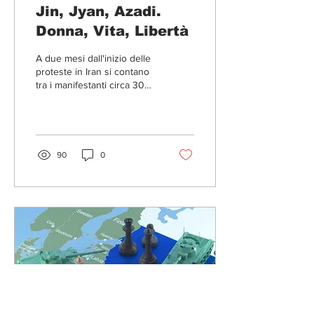
Jin, Jyan, Azadi.
Donna, Vita, Libertà
A due mesi dall'inizio delle
proteste in Iran si contano
tra i manifestanti circa 300
vittime e 15 mila persone
incarcerate (fonte:...
90
0