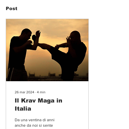
Post
26 mar 2024
∙
4
min
Il Krav Maga in
Italia
Da una ventina di anni
anche da noi si sente