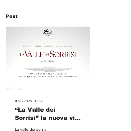
Post
8 feb 2026
∙
4
min
“La Valle dei
Sorrisi” la nuova via
del folk horror
La valle dei sorrisi