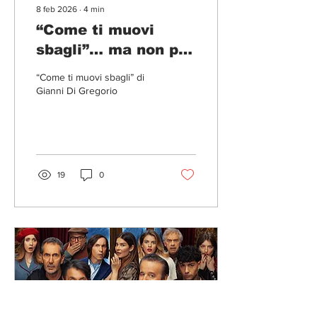
8 feb 2026
∙
4
min
“Come ti muovi
sbagli”… ma non per
Gianni Di Gregorio
“Come ti muovi sbagli” di
Gianni Di Gregorio
19
0