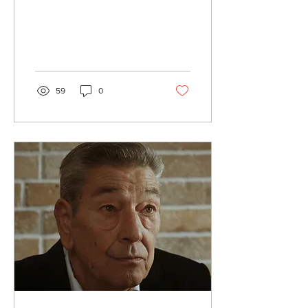
italiano.
59
0