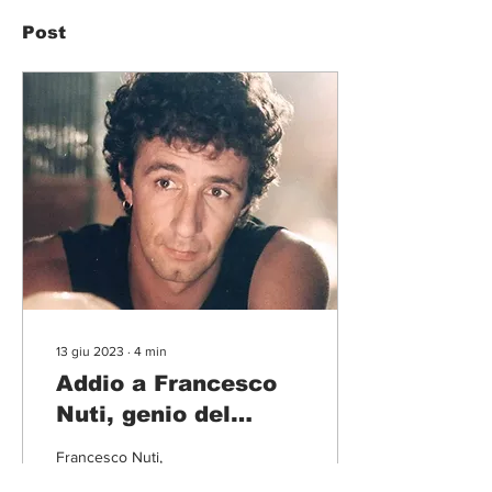
Post
13 giu 2023
∙
4
min
Addio a Francesco
Nuti, genio del
cinema italiano
Francesco Nuti,
professione attore e