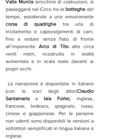
Valle Murcia 
arricchirsi di costruzioni, si 
passeggerà nel Circo tra le 
botteghe 
del 
tempo, assistendo a una emozionante 
corsa di quadrighe
 tra urla di 
incitamento e capovolgimenti di carri, 
fino a restare senza fiato di fronte 
all’imponente 
Arco di Tito 
alto circa 
venti metri, ricostruito in realtà 
aumentata e in scala reale davanti ai 
propri occhi.
 La narrazione è disponibile in italiano 
(con le voci degli attori
Claudio 
Santamaria
 e
 Iaia Forte
), inglese, 
francese, tedesco, spagnolo, russo, 
cinese e giapponese. Per le persone 
non udenti sono disponibili le versioni a 
sottotitoli semplificati in lingua italiana o 
inglese.