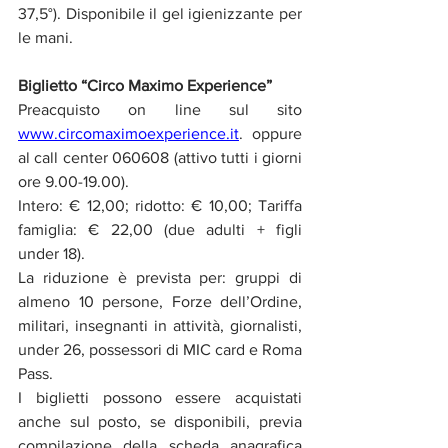
37,5°). Disponibile il gel igienizzante per 
le mani.
Biglietto “Circo Maximo Experience”
Preacquisto on line sul sito 
www.circomaximoexperience.it
. oppure 
al call center 060608 (attivo tutti i giorni 
ore 9.00-19.00).
Intero: € 12,00; ridotto: € 10,00; Tariffa 
famiglia: € 22,00 (due adulti + figli 
under 18).
La riduzione è prevista per: gruppi di 
almeno 10 persone, Forze dell’Ordine, 
militari, insegnanti in attività, giornalisti, 
under 26, possessori di MIC card e Roma 
Pass.
I biglietti possono essere acquistati 
anche sul posto, se disponibili, previa 
compilazione della scheda anagrafica 