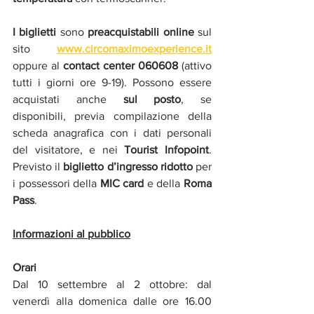
I biglietti 
sono 
preacquistabili online 
sul 
sito 
www.circomaximoexperience.it
oppure al
 contact center 060608 
(attivo 
tutti i giorni ore 9-19). Possono essere 
acquistati anche 
sul posto
, se 
disponibili, previa compilazione della 
scheda anagrafica con i dati personali 
del visitatore, e nei 
Tourist Infopoint
. 
Previsto il 
biglietto d’ingresso ridotto
 per 
i possessori della 
MIC card 
e della
 Roma 
Pass
.
Informazioni al pubblico
Orari
Dal 10 settembre al 2 ottobre: dal 
venerdì alla domenica dalle ore 16.00 