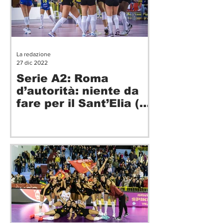
La redazione
27 dic 2022
Serie A2: Roma
d’autorità: niente da
fare per il Sant’Elia (3-
0)