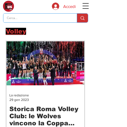
Accedi
Volley
La redazione
29 gen 2023
Storica Roma Volley
Club: le Wolves
vincono la Coppa