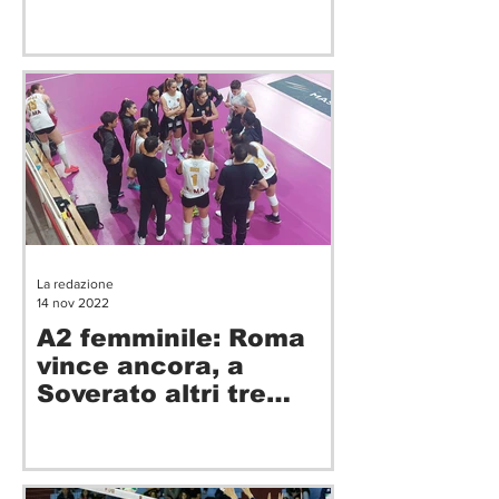
0)
La redazione
14 nov 2022
A2 femminile: Roma
vince ancora, a
Soverato altri tre
punti