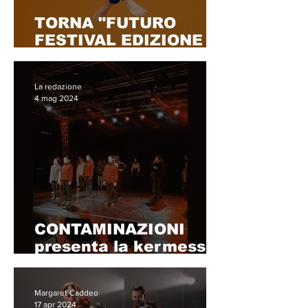
TORNA "FUTURO
FESTIVAL EDIZIONE
2024"
La redazione
4 mag 2024
CONTAMINAZIONI
presenta la kermesse
coreografica THE
MOVEMENT
Margaret Caddeo
17 apr 2024