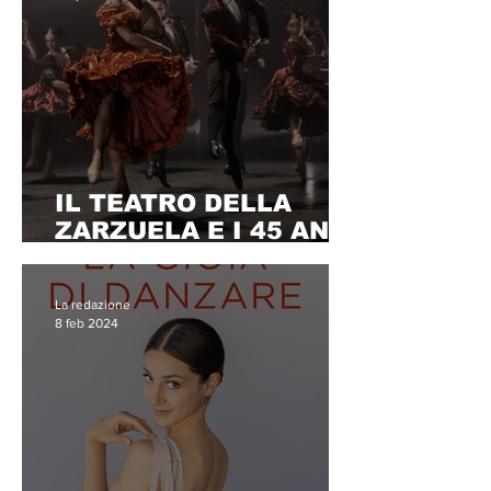
IL TEATRO DELLA
ZARZUELA E I 45 ANNI
DEL BALLET – MADRID
SULLE PUNTE
La redazione
8 feb 2024