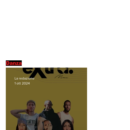
Danza
La redazione
1 ott 2024