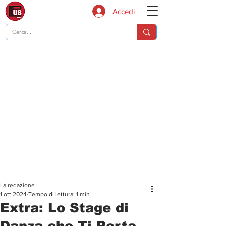
Accedi
La redazione
1 ott 2024
Tempo di lettura: 1 min
Extra: Lo Stage di
Danza che Ti Porta