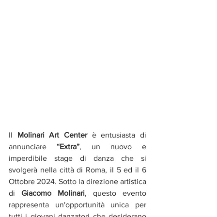
Il 
Molinari Art Center
 è entusiasta di 
annunciare 
“Extra”
, un nuovo e 
imperdibile stage di danza che si 
svolgerà nella città di Roma, il 5 ed il 6 
Ottobre 2024. Sotto la direzione artistica 
di 
Giacomo Molinari
, questo evento 
rappresenta un'opportunità unica per 
tutti i giovani danzatori che desiderano 