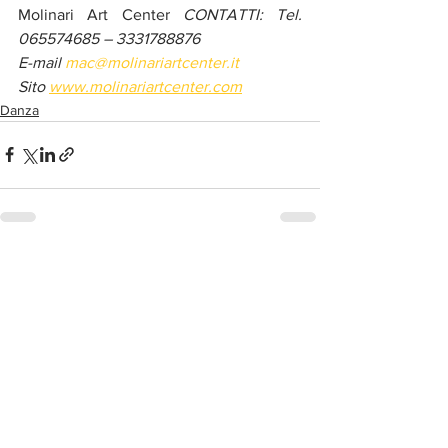
Molinari Art Center 
CONTATTI: Tel. 
065574685 – 3331788876 
E-mail 
mac@molinariartcenter.it
Sito
www.molinariartcenter.com
Danza
Post correlati