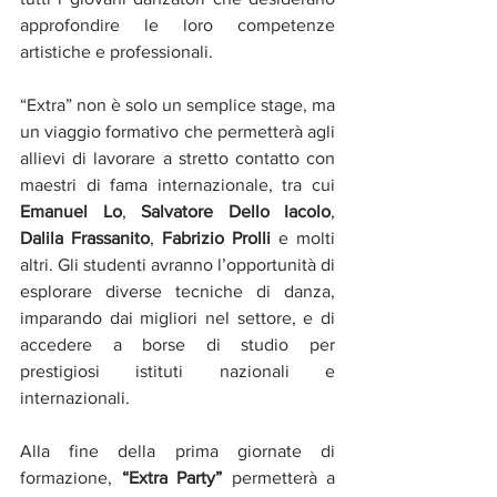
approfondire le loro competenze 
artistiche e professionali.
“Extra” non è solo un semplice stage, ma 
un viaggio formativo che permetterà agli 
allievi di lavorare a stretto contatto con 
maestri di fama internazionale, tra cui 
Emanuel Lo
, 
Salvatore Dello Iacolo
, 
Dalila Frassanito
, 
Fabrizio Prolli
 e molti 
altri. Gli studenti avranno l’opportunità di 
esplorare diverse tecniche di danza, 
imparando dai migliori nel settore, e di 
accedere a borse di studio per 
prestigiosi istituti nazionali e 
internazionali.
Alla fine della prima giornate di 
formazione, 
“Extra Party” 
permetterà a 