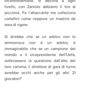
incontrovertibile, si declina a ogni 
livello, con Zaniolo abbiamo il tiro al 
piccione. Fa l’attaccante ma colleziona 
cartellini come neppure un mastino da 
area di rigore. 
Si direbbe che se un arbitro non lo 
ammonisce non è un arbitro, è 
immaginabile che se un campione del 
mondo o il
vicepresidente dell'Uefa, 
sollevassero la questione dall’alto del 
loro carisma, il direttore di gara di turno 
avrebbe occhi anche per gli altri 21 
giocatori? 