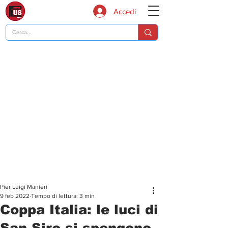
Accedi
Pier Luigi Manieri
9 feb 2022
Tempo di lettura: 3 min
Coppa Italia: le luci di
San Siro si spengono,