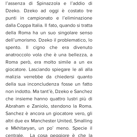
l’assenza di Spinazzola e l’addio di 
Dzeko. Dzeko ad oggi è costato tre 
punti in campionato e l’eliminazione 
dalla Coppa Italia. Il fato, quando si tratta 
della Roma ha un suo singolare senso 
dell’umorismo. Dzeko il problematico, lo 
spento. Il cigno che era divenuto 
anatroccolo vola che è una bellezza, a 
Roma però, era molto simile a un ex 
giocatore. Lasciando spiegare le ali alla 
malizia verrebbe da chiedersi quanto 
della sua inconcludenza fosse un fatto 
non indotto. Ma tant’è, Dzeko e Sanchez 
che insieme hanno quattro lustri più di 
Abraham e Zaniolo, stendono la Roma. 
Sanchez è ancora un giocatore vero, gli 
altri due ex Manchester United, Smalling 
e Mkhitaryan
, 
un po’ meno. Specie il 
centrale.  La cosa peggiore è che la 