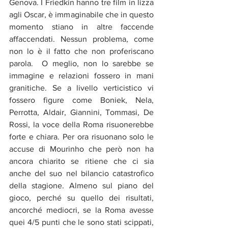
Genova. I Friedkin hanno tre film in lizza 
agli Oscar, è immaginabile che in questo 
momento stiano in altre faccende 
affaccendati. Nessun problema, come 
non lo è il fatto che non proferiscano 
parola.  O meglio, non lo sarebbe se 
immagine e relazioni fossero in mani 
granitiche. Se a livello verticistico vi 
fossero figure come Boniek, Nela, 
Perrotta, Aldair, Giannini, Tommasi, De 
Rossi, la voce della Roma risuonerebbe 
forte e chiara. Per ora risuonano solo le 
accuse di Mourinho che però non ha 
ancora chiarito se ritiene che ci sia 
anche del suo nel bilancio catastrofico 
della stagione. Almeno sul piano del 
gioco, perché su quello dei risultati, 
ancorché mediocri, se la Roma avesse 
quei 4/5 punti che le sono stati scippati, 