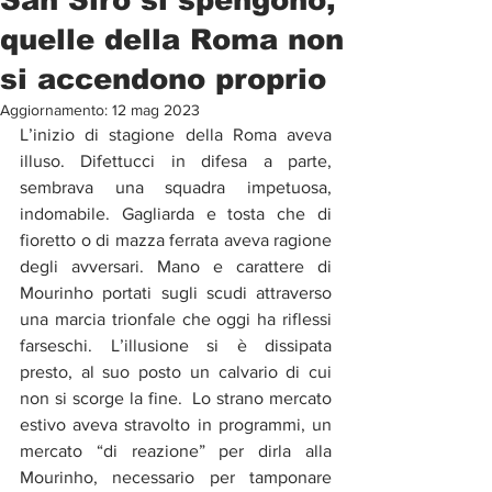
quelle della Roma non
si accendono proprio
Aggiornamento:
12 mag 2023
L’inizio di stagione della Roma aveva 
illuso. Difettucci in difesa a parte, 
sembrava una squadra impetuosa, 
indomabile. Gagliarda e tosta che di 
fioretto o di mazza ferrata aveva ragione 
degli avversari. Mano e carattere di 
Mourinho portati sugli scudi attraverso 
una marcia trionfale che oggi ha riflessi 
farseschi. L’illusione si è dissipata 
presto, al suo posto un calvario di cui 
non si scorge la fine.  Lo strano mercato 
estivo aveva stravolto in programmi, un 
mercato “di reazione” per dirla alla 
Mourinho, necessario per tamponare 