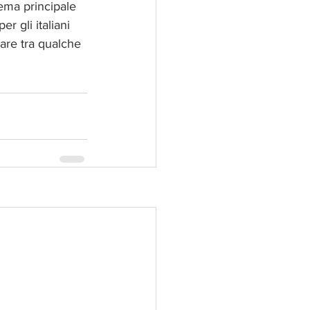
ema principale 
r gli italiani 
care tra qualche 