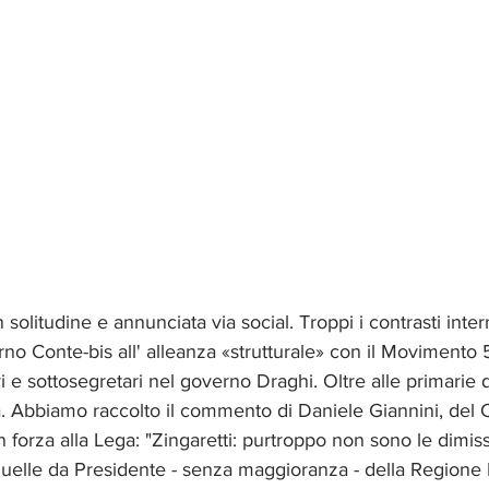
solitudine e annunciata via social. Troppi i contrasti intern
no Conte-bis all' alleanza «strutturale» con il Movimento 5 
i e sottosegretari nel governo Draghi. Oltre alle primarie d
ra. Abbiamo raccolto il commento di Daniele Giannini, del C
 forza alla Lega: "Zingaretti: purtroppo non sono le dimiss
uelle da Presidente - senza maggioranza - della Regione L