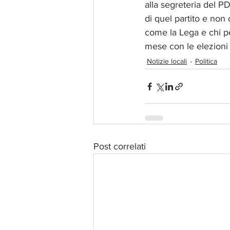
alla segreteria del P
di quel partito e non 
come la Lega e chi per
mese con le elezioni 
Notizie locali
Politica
Post correlati