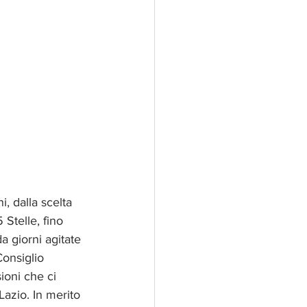
i, dalla scelta 
Stelle, fino 
a giorni agitate 
onsiglio 
ioni che ci 
azio. In merito 