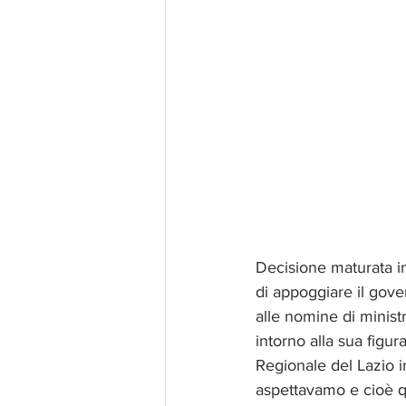
Decisione maturata in 
di appoggiare il gover
alle nomine di ministr
intorno alla sua figu
Regionale del Lazio in
aspettavamo e cioè q