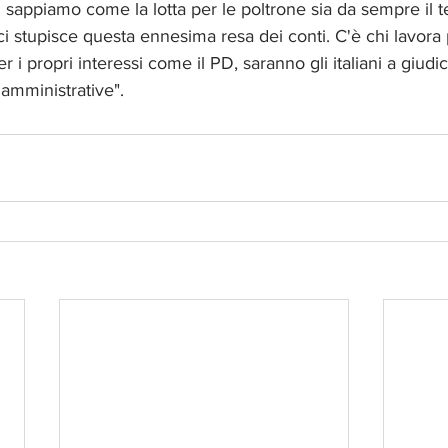
D sappiamo come la lotta per le poltrone sia da sempre il t
ci stupisce questa ennesima resa dei conti. C'è chi lavora pe
 i propri interessi come il PD, saranno gli italiani a giudi
amministrative".