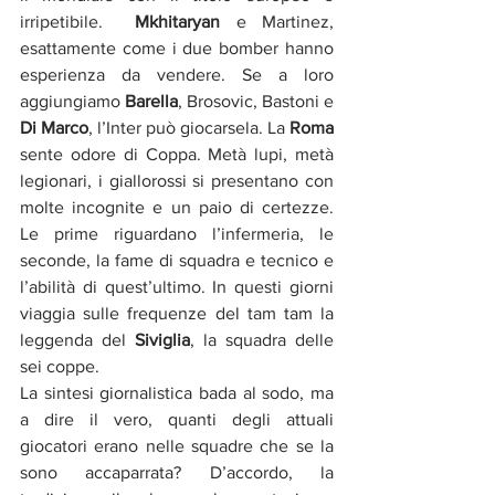
irripetibile.  
Mkhitaryan
 e Martinez, 
esattamente come i due bomber hanno 
esperienza da vendere. Se a loro 
aggiungiamo
 Barella
, Brosovic, Bastoni e 
Di Marco
, l’Inter può giocarsela. La
 Roma
sente odore di Coppa. Metà lupi, metà 
legionari, i giallorossi si presentano con 
molte incognite e un paio di certezze. 
Le prime riguardano l’infermeria, le 
seconde, la fame di squadra e tecnico e 
l’abilità di quest’ultimo. In questi giorni 
viaggia sulle frequenze del tam tam la 
leggenda del 
Siviglia
, la squadra delle 
sei coppe. 
La sintesi giornalistica bada al sodo, ma 
a dire il vero, quanti degli attuali 
giocatori erano nelle squadre che se la 
sono accaparrata? D’accordo, la 