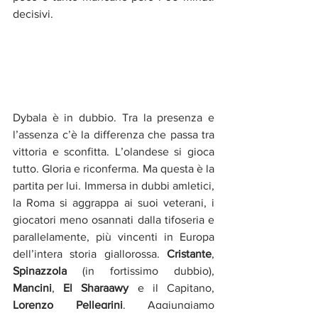
decisivi.
Dybala è in dubbio. Tra la presenza e 
l’assenza c’è la differenza che passa tra 
vittoria e sconfitta. L’olandese si gioca 
tutto. Gloria e riconferma. Ma questa è la 
partita per lui. Immersa in dubbi amletici, 
la Roma si aggrappa ai suoi veterani, i 
giocatori meno osannati dalla tifoseria e 
parallelamente, più vincenti in Europa 
dell’intera storia giallorossa. 
Cristante
, 
Spinazzola 
(in fortissimo dubbio), 
Mancini
, 
El Sharaawy
 e il Capitano, 
Lorenzo Pellegrini
. Aggiungiamo 