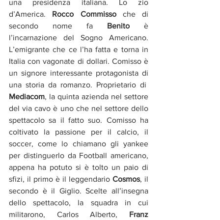
una presidenza italiana. Lo zio 
d’America. 
Rocco Commisso 
che di 
secondo nome fa 
Benito
 è 
l’incarnazione del Sogno Americano. 
L’emigrante che ce l’ha fatta e torna in 
Italia con vagonate di dollari. Comisso è 
un signore interessante protagonista di 
una storia da romanzo. Proprietario di  
Mediacom
, la quinta azienda nel settore 
del via cavo è uno che nel settore dello 
spettacolo sa il fatto suo. Comisso ha 
coltivato la passione per il calcio, il 
soccer, come lo chiamano gli yankee 
per distinguerlo da Football americano, 
appena ha potuto si è tolto un paio di 
sfizi, il primo è il leggendario 
Cosmos
, il 
secondo è il Giglio. Scelte all’insegna 
dello spettacolo, la squadra in cui 
militarono, Carlos Alberto, 
Franz 