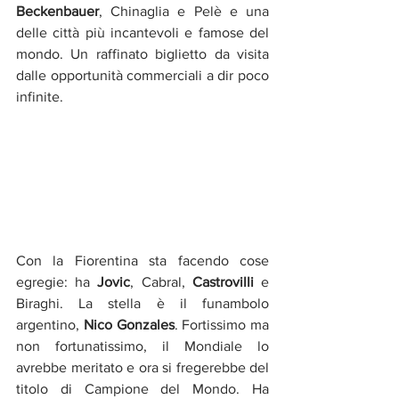
Beckenbauer
, Chinaglia e Pelè e una 
delle città più incantevoli e famose del 
mondo. Un raffinato biglietto da visita 
dalle opportunità commerciali a dir poco 
infinite. 
Con la Fiorentina sta facendo cose 
egregie: ha 
Jovic
, Cabral, 
Castrovilli
 e 
Biraghi. La stella è il funambolo 
argentino, 
Nico Gonzales
. Fortissimo ma 
non fortunatissimo, il Mondiale lo 
avrebbe meritato e ora si fregerebbe del 
titolo di Campione del Mondo. Ha 