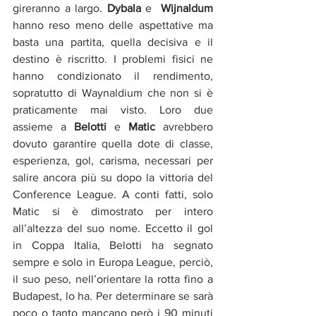
gireranno a largo. 
Dybala
 e  
Wijnaldum
hanno reso meno delle aspettative ma 
basta una partita, quella decisiva e il 
destino è riscritto. I problemi fisici ne 
hanno condizionato il rendimento, 
sopratutto di Waynaldium che non si è 
praticamente mai visto. Loro due 
assieme a 
Belotti
 e 
Matic
 avrebbero 
dovuto garantire quella dote di classe, 
esperienza, gol, carisma, necessari per 
salire ancora più su dopo la vittoria del 
Conference League. A conti fatti, solo 
Matic si è dimostrato per intero 
all’altezza del suo nome. Eccetto il gol 
in Coppa Italia, Belotti ha segnato 
sempre e solo in Europa League, perciò, 
il suo peso, nell’orientare la rotta fino a 
Budapest, lo ha. Per determinare se sarà 
poco o tanto mancano però i 90 minuti 