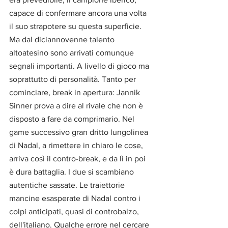
capace di confermare ancora una volta 
il suo strapotere su questa superficie. 
Ma dal diciannovenne talento 
altoatesino sono arrivati comunque 
segnali importanti. A livello di gioco ma 
soprattutto di personalità. Tanto per 
cominciare, break in apertura: Jannik 
Sinner prova a dire al rivale che non è 
disposto a fare da comprimario. Nel 
game successivo gran dritto lungolinea 
di Nadal, a rimettere in chiaro le cose, 
arriva così il contro-break, e da lì in poi 
è dura battaglia. I due si scambiano 
autentiche sassate. Le traiettorie 
mancine esasperate di Nadal contro i 
colpi anticipati, quasi di controbalzo, 
dell'italiano. Qualche errore nel cercare 