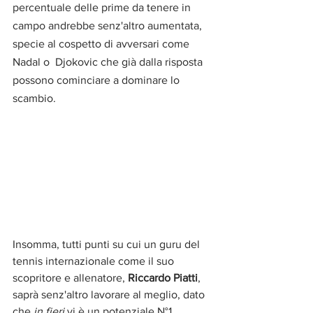
percentuale delle prime da tenere in 
campo andrebbe senz'altro aumentata, 
specie al cospetto di avversari come 
Nadal o  Djokovic che già dalla risposta 
possono cominciare a dominare lo 
scambio.
Insomma, tutti punti su cui un guru del 
tennis internazionale come il suo 
scopritore e allenatore, 
Riccardo Piatti
, 
saprà senz'altro lavorare al meglio, dato 
che 
in fieri 
vi è un potenziale N°1. 