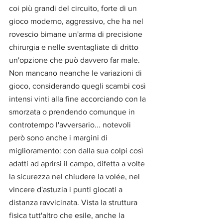
coi più grandi del circuito, forte di un 
gioco moderno, aggressivo, che ha nel 
rovescio bimane un'arma di precisione 
chirurgia e nelle sventagliate di dritto 
un'opzione che può davvero far male. 
Non mancano neanche le variazioni di 
gioco, considerando quegli scambi così 
intensi vinti alla fine accorciando con la 
smorzata o prendendo comunque in 
controtempo l'avversario... notevoli 
però sono anche i margini di 
miglioramento: con dalla sua colpi così 
adatti ad aprirsi il campo, difetta a volte 
la sicurezza nel chiudere la volée, nel 
vincere d'astuzia i punti giocati a 
distanza ravvicinata. Vista la struttura 
fisica tutt'altro che esile, anche la 