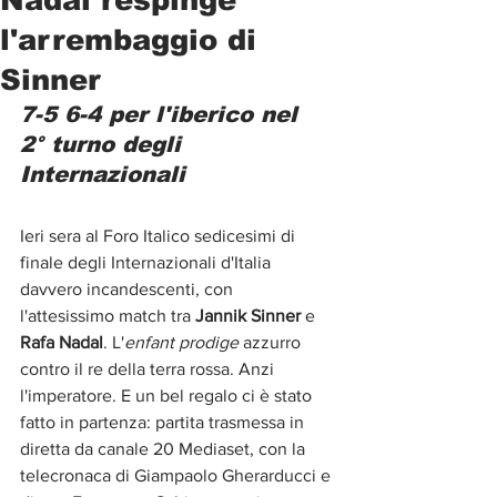
l'arrembaggio di
Sinner
7-5 6-4 per l'iberico nel 
2° turno degli 
Internazionali
Ieri sera al Foro Italico sedicesimi di 
finale degli Internazionali d'Italia 
davvero incandescenti, con 
l'attesissimo match tra 
Jannik Sinner 
e 
Rafa Nadal
. L'
enfant prodige 
azzurro 
contro il re della terra rossa. Anzi 
l'imperatore. E un bel regalo ci è stato 
fatto in partenza: partita trasmessa in 
diretta da canale 20 Mediaset, con la 
telecronaca di Giampaolo Gherarducci e 