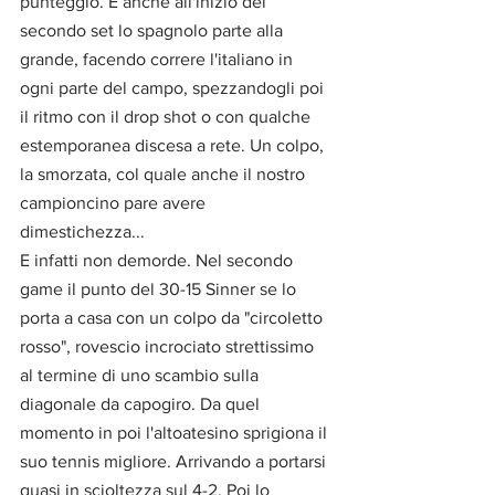
punteggio. E anche all'inizio del 
secondo set lo spagnolo parte alla 
grande, facendo correre l'italiano in 
ogni parte del campo, spezzandogli poi 
il ritmo con il drop shot o con qualche 
estemporanea discesa a rete. Un colpo, 
la smorzata, col quale anche il nostro 
campioncino pare avere 
dimestichezza...
E infatti non demorde. Nel secondo 
game il punto del 30-15 Sinner se lo 
porta a casa con un colpo da "circoletto 
rosso", rovescio incrociato strettissimo 
al termine di uno scambio sulla 
diagonale da capogiro. Da quel 
momento in poi l'altoatesino sprigiona il 
suo tennis migliore. Arrivando a portarsi 
quasi in scioltezza sul 4-2. Poi lo 