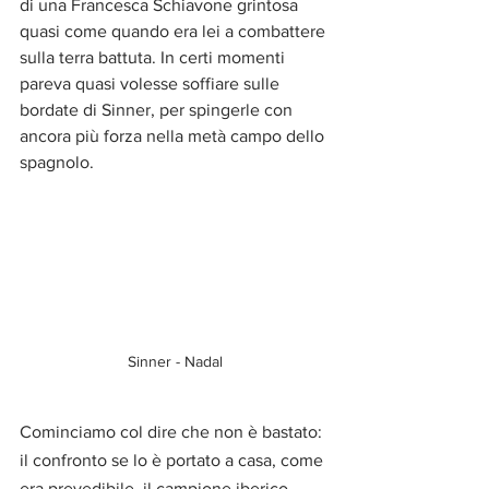
di una Francesca Schiavone grintosa 
quasi come quando era lei a combattere 
sulla terra battuta. In certi momenti 
pareva quasi volesse soffiare sulle 
bordate di Sinner, per spingerle con 
ancora più forza nella metà campo dello 
spagnolo.
Sinner - Nadal
Cominciamo col dire che non è bastato: 
il confronto se lo è portato a casa, come 
era prevedibile, il campione iberico, 