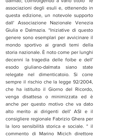
dalmati; coinvolgendo a vario titolo  le 
associazioni degli esuli e, ottenendo in 
questa edizione, un notevole supporto 
dall' Associazione Nazionale Venezia 
Giulia e Dalmazia. “Iniziative di questo 
genere sono esemplari per avvicinare il 
mondo sportivo ai grandi temi della 
storia nazionale. È noto come per lunghi 
decenni la tragedia delle foibe e dell' 
esodo giuliano-dalmata siano state 
relegate nel dimenticatoio. Si corre 
sempre il rischio che la legge 92/2004, 
che ha istituito il Giorno del Ricordo, 
venga disattesa o minimizzata ed è 
anche per questo motivo che va dato 
alto merito ai dirigenti dell' ASI e il 
consigliere regionale Fabrizio Ghera per 
la loro sensibilità storica e sociale. “ il 
commento di Marino Micich direttore 