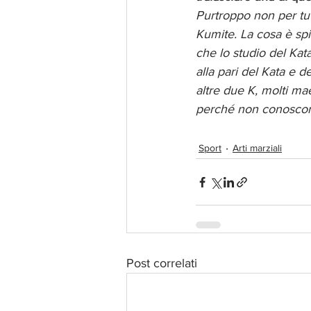
Purtroppo non per tut
Kumite. La cosa è spie
che lo studio del Kata
alla pari del Kata e 
altre due K, molti m
perché non conoscono
Sport
Arti marziali
Post correlati