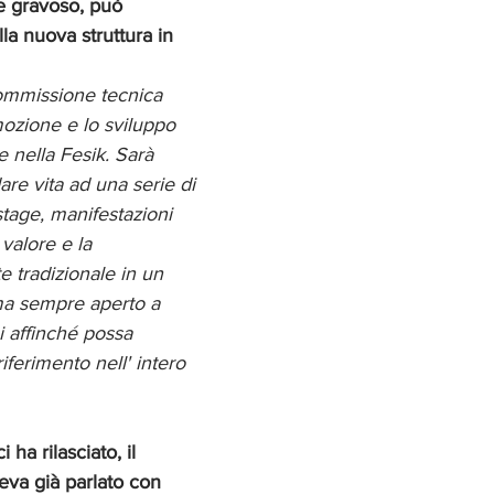
 e gravoso, può 
ella nuova struttura in 
 commissione tecnica 
ozione e lo sviluppo 
e nella Fesik. Sarà 
are vita ad una serie di 
 stage, manifestazioni 
 valore e la 
e tradizionale in un 
ma sempre aperto a 
i affinché possa 
iferimento nell' intero 
 ha rilasciato, il 
va già parlato con 