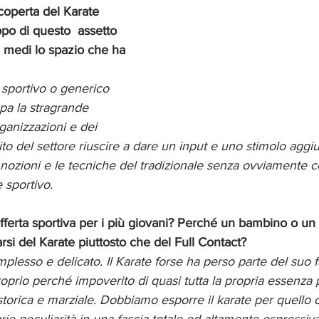
scoperta del Karate 
ppo di questo  assetto 
 medi lo spazio che ha 
 sportivo o generico 
upa la stragrande 
anizzazioni e dei 
ito del settore riuscire a dare un input e uno stimolo aggiu
le nozioni e le tecniche del tradizionale senza ovviamente c
 sportivo. 
fferta sportiva per i più giovani? Perché un bambino o un
i del Karate piuttosto che del Full Contact?
esso e delicato. Il Karate forse ha perso parte del suo f
prio perché impoverito di quasi tutta la propria essenza p
storica e marziale. Dobbiamo esporre il karate per quello c