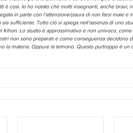
ti è così. Io ho notato che molti insegnanti, anche bravi, 
gata in parte con l’attenzione/paura di non farsi male e in
 sia sufficiente. Tutto ciò si spiega nell’assenza di uno st
del Kihon. Lo studio è approssimativo e non univoco, come 
aestri non sono preparati e come conseguenza decidono di 
 la materia. Oppure la temono. Questo purtroppo è un da