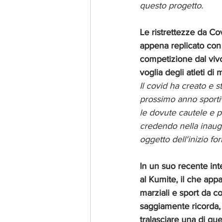
questo progetto. 
Le ristrettezze da Co
appena replicato con 
competizione dal vivo
voglia degli atleti di
Il covid ha creato e 
prossimo anno sportivo
le dovute cautele e pr
credendo nella inaugu
oggetto dell'inizio f
In un suo recente int
al Kumite, il che app
marziali e sport da c
saggiamente ricorda, 
tralasciare una di qu