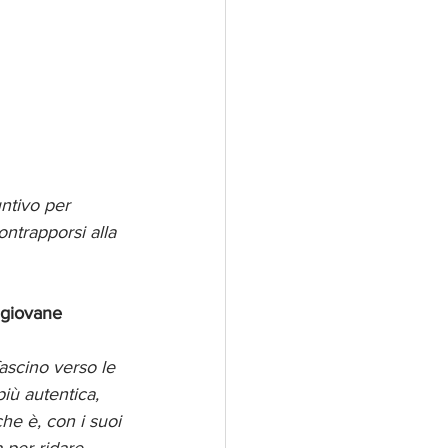
ntivo per 
ontrapporsi alla 
 giovane 
ascino verso le 
iù autentica, 
he è, con i suoi 