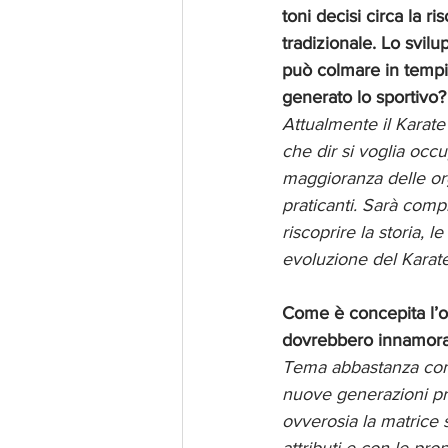
toni decisi circa la ri
tradizionale. Lo svilu
può colmare in tempi
generato lo sportivo?
Attualmente il Karate
che dir si voglia occ
maggioranza delle org
praticanti. Sarà comp
riscoprire la storia, 
evoluzione del Karate
Come è concepita l’o
dovrebbero innamorars
Tema abbastanza compl
nuove generazioni pro
ovverosia la matrice 