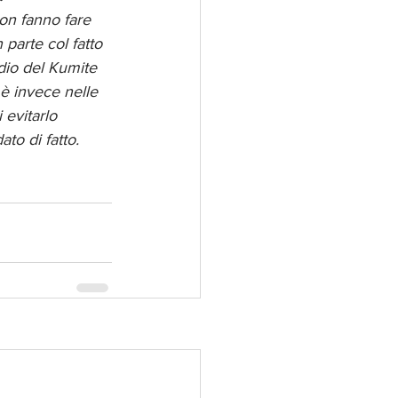
non fanno fare 
 parte col fatto 
udio del Kumite 
è invece nelle 
evitarlo 
to di fatto.