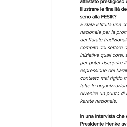
attestato prestigioso
illustrare le finalità d
seno alla FESIK?
È stata istituita una
nazionale per la prom
del Karate tradizional
compito del settore d
iniziative quali corsi,
per poter riscoprire il
espressione del karat
contesto mai rigido 
tutte le organizzazion
divenire un punto di r
karate nazionale. 
In una intervista che ci
Presidente Henke ave