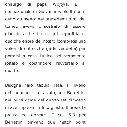
chirurgo di papa Wojtyła. E il 
connazionale di Giovanni Paolo II non è 
certo da meno: nei precedenti turni del 
torneo aveva dimostrato di essere 
glaciale al tie break, qui approfitta di 
qualche errore del nostro (compresa una 
volee di dritto che grida vendetta) per 
portarsi a casa l'unico set veramente 
lottato e costringere l'avversario al 
quarto.
Bisogna fare tabula rasa. Il livello 
dell'incontro si è alzato, ma Berrettini 
nei primi game del quarto set dimostra 
di aver ripreso il ritmo giusto. Il break fa 
presto ad arrivare. E sul 5-3 per 
Berrettini arrivano due match point 