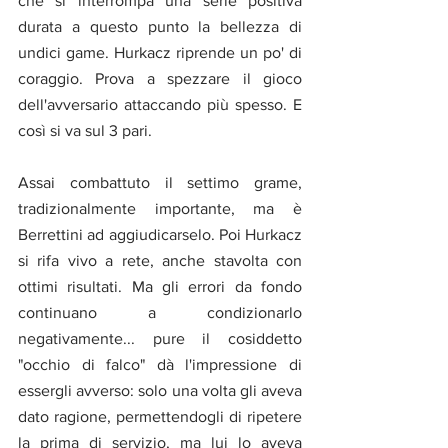
che si interrompa una serie positiva 
durata a questo punto la bellezza di 
undici game. Hurkacz riprende un po' di 
coraggio. Prova a spezzare il gioco 
dell'avversario attaccando più spesso. E 
così si va sul 3 pari.
Assai combattuto il settimo grame, 
tradizionalmente importante, ma è 
Berrettini ad aggiudicarselo. Poi Hurkacz 
si rifa vivo a rete, anche stavolta con 
ottimi risultati. Ma gli errori da fondo 
continuano a condizionarlo 
negativamente... pure il cosiddetto 
"occhio di falco" dà l'impressione di 
essergli avverso: solo una volta gli aveva 
dato ragione, permettendogli di ripetere 
la prima di servizio, ma lui lo aveva 