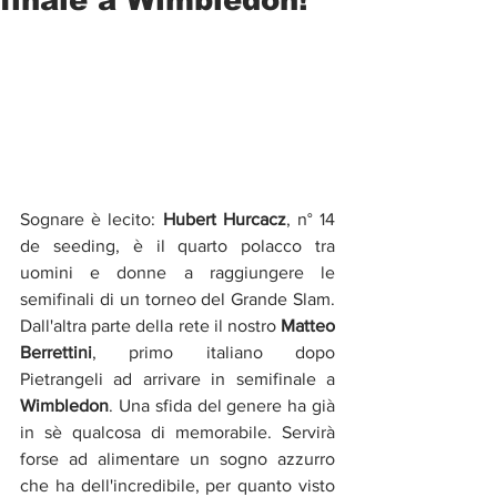
Sognare è lecito: 
Hubert Hurcacz
, n° 14 
de seeding, è il quarto polacco tra 
uomini e donne a raggiungere le 
semifinali di un torneo del Grande Slam. 
Dall'altra parte della rete il nostro 
Matteo 
Berrettini
, primo italiano dopo 
Pietrangeli ad arrivare in semifinale a 
Wimbledon
. Una sfida del genere ha già 
in sè qualcosa di memorabile. Servirà 
forse ad alimentare un sogno azzurro 
che ha dell'incredibile, per quanto visto 