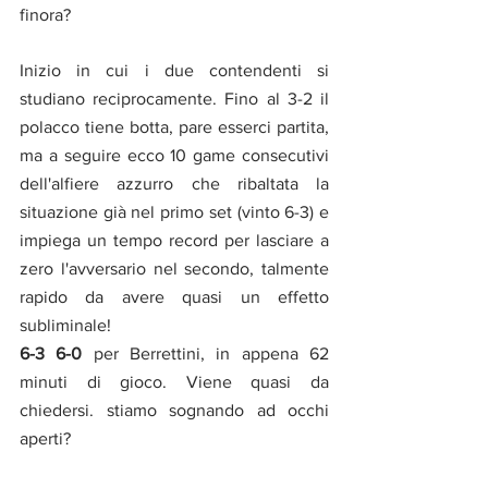
finora?
Inizio in cui i due contendenti si 
studiano reciprocamente. Fino al 3-2 il 
polacco tiene botta, pare esserci partita, 
ma a seguire ecco 10 game consecutivi 
dell'alfiere azzurro che ribaltata la 
situazione già nel primo set (vinto 6-3) e 
impiega un tempo record per lasciare a 
zero l'avversario nel secondo, talmente 
rapido da avere quasi un effetto 
subliminale!
6-3 6-0 
per Berrettini, in appena 62 
minuti di gioco. Viene quasi da 
chiedersi. stiamo sognando ad occhi 
aperti?