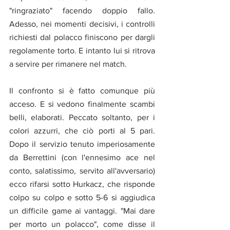
"ringraziato" facendo doppio fallo. 
Adesso, nei momenti decisivi, i controlli 
richiesti dal polacco finiscono per dargli 
regolamente torto. E intanto lui si ritrova 
a servire per rimanere nel match.
Il confronto si è fatto comunque più 
acceso. E si vedono finalmente scambi 
belli, elaborati. Peccato soltanto, per i 
colori azzurri, che ciò porti al 5 pari.  
Dopo il servizio tenuto imperiosamente 
da Berrettini (con l'ennesimo ace nel 
conto, salatissimo, servito all'avversario) 
ecco rifarsi sotto Hurkacz, che risponde 
colpo su colpo e sotto 5-6 si aggiudica 
un difficile game ai vantaggi. "Mai dare 
per morto un polacco", come disse il 