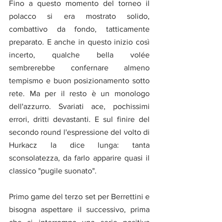
Fino a questo momento del torneo il 
polacco si era mostrato solido, 
combattivo da fondo, tatticamente 
preparato. E anche in questo inizio così 
incerto, qualche bella volée 
sembrerebbe confernare almeno 
tempismo e buon posizionamento sotto 
rete. Ma per il resto è un monologo 
dell'azzurro. Svariati ace, pochissimi 
errori, dritti devastanti. E sul finire del 
secondo round l'espressione del volto di 
Hurkacz la dice lunga: tanta 
sconsolatezza, da farlo apparire quasi il 
classico "pugile suonato".
Primo game del terzo set per Berrettini e 
bisogna aspettare il successivo, prima 