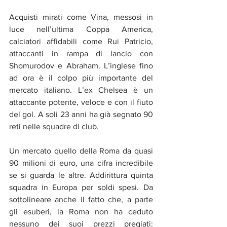
Acquisti mirati come Vina, messosi in 
luce nell’ultima Coppa America, 
calciatori affidabili come Rui Patricio, 
attaccanti in rampa di lancio con 
Shomurodov e Abraham. L’inglese fino 
ad ora è il colpo più importante del 
mercato italiano. L’ex Chelsea è un 
attaccante potente, veloce e con il fiuto 
del gol. A soli 23 anni ha già segnato 90 
reti nelle squadre di club.
Un mercato quello della Roma da quasi 
90 milioni di euro, una cifra incredibile 
se si guarda le altre. Addirittura quinta 
squadra in Europa per soldi spesi. Da 
sottolineare anche il fatto che, a parte 
gli esuberi, la Roma non ha ceduto 
nessuno dei suoi prezzi pregiati: 