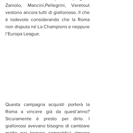
Zaniolo, Mancini,Pellegrini, Veretout 
vestono ancora tutti di giallorosso. Il che 
è lodevole considerando che la Roma 
non disputa né La Champions e neppure 
l’Europa League.
Questa campagna acquisti porterà la 
Roma a vincere già da quest’anno? 
Sicuramente è presto per dirlo. I 
giallorossi avevano bisogno di cambiare 
molto per tornare competitivi almeno 