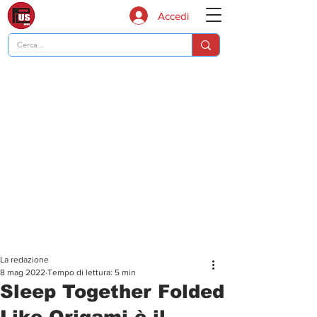
Accedi
La redazione
8 mag 2022
Tempo di lettura: 5 min
Sleep Together Folded
Like Origami è il