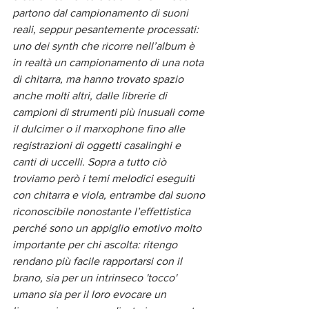
partono dal campionamento di suoni 
reali, seppur pesantemente processati: 
uno dei synth che ricorre nell’album è 
in realtà un campionamento di una nota 
di chitarra, ma hanno trovato spazio 
anche molti altri, dalle librerie di 
campioni di strumenti più inusuali come 
il dulcimer o il marxophone fino alle 
registrazioni di oggetti casalinghi e 
canti di uccelli. Sopra a tutto ciò 
troviamo però i temi melodici eseguiti 
con chitarra e viola, entrambe dal suono 
riconoscibile nonostante l’effettistica 
perché sono un appiglio emotivo molto 
importante per chi ascolta: ritengo 
rendano più facile rapportarsi con il 
brano, sia per un intrinseco 'tocco' 
umano sia per il loro evocare un 