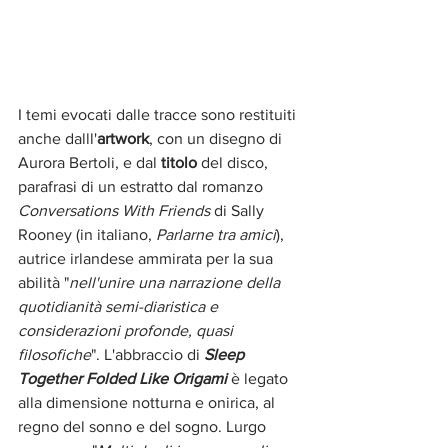
I temi evocati dalle tracce sono restituiti 
anche dalll'
artwork
, con un disegno di 
Aurora Bertoli, e dal 
titolo
 del disco, 
parafrasi di un estratto dal romanzo 
Conversations With Friends
 di Sally 
Rooney (in italiano, 
Parlarne tra amici
), 
autrice irlandese ammirata per la sua 
abilità "
nell'unire una narrazione della 
quotidianità semi-diaristica e 
considerazioni profonde, quasi 
filosofiche
". L'abbraccio di 
Sleep 
Together Folded Like Origami 
è legato 
alla dimensione notturna e onirica, al 
regno del sonno e del sogno. Lurgo 