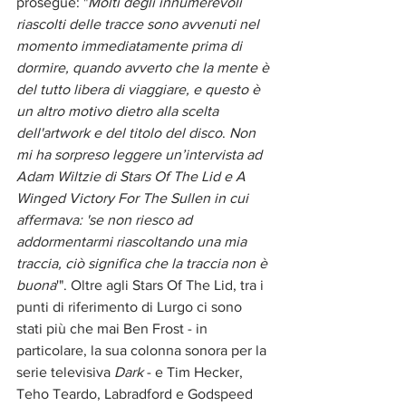
prosegue: "
Molti degli innumerevoli 
riascolti delle tracce sono avvenuti nel 
momento immediatamente prima di 
dormire, quando avverto che la mente è 
del tutto libera di viaggiare, e questo è 
un altro motivo dietro alla scelta 
dell'artwork e del titolo del disco
. 
Non 
mi ha sorpreso leggere un’intervista ad 
Adam Wiltzie di Stars Of The Lid e A 
Winged Victory For The Sullen in cui 
affermava: 'se non riesco ad 
addormentarmi riascoltando una mia 
traccia, ciò significa che la traccia non è 
buona
'". Oltre agli Stars Of The Lid, tra i 
punti di riferimento di Lurgo ci sono 
stati più che mai Ben Frost - in 
particolare, la sua colonna sonora per la 
serie televisiva 
Dark
 - e Tim Hecker, 
Teho Teardo, Labradford e Godspeed 