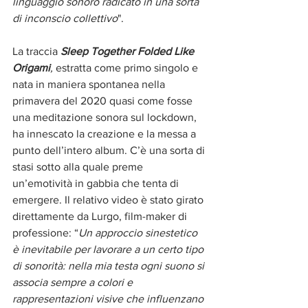
linguaggio sonoro radicato in una sorta 
di inconscio collettivo
".
La traccia 
Sleep Together Folded Like 
Origami
,
 estratta come primo singolo e 
nata in maniera spontanea nella 
primavera del 2020 quasi come fosse 
una meditazione sonora sul lockdown, 
ha innescato la creazione e la messa a 
punto dell’intero album. C’è una sorta di 
stasi sotto alla quale preme 
un’emotività in gabbia che tenta di 
emergere. Il relativo video è stato girato 
direttamente da Lurgo, film-maker di 
professione: “
Un approccio sinestetico 
è inevitabile per lavorare a un certo tipo 
di sonorità: nella mia testa ogni suono si 
associa sempre a colori e 
rappresentazioni visive che influenzano 