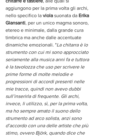
chitarre e tastiere
, alle quali si 
aggiungono per la prima volta gli archi, 
nello specifico la 
viola
 suonata da 
Erika 
Giansanti
, per un unico magma sonoro, 
etereo e minimale, dalla grande cura 
timbrica ma anche dalle accentuate 
dinamiche emozionali. "
La chitarra è lo 
strumento con cui mi sono approcciato 
seriamente alla musica anni fa e tuttora 
è la tavolozza che uso per scrivere le 
prime forme di molte melodie e 
progressioni di accordi presenti nelle 
mie tracce, quindi non avevo dubbi 
sull’inserirla di frequente. Gli archi, 
invece, li utilizzo, sì, per la prima volta, 
ma ho sempre amato il suono dello 
strumento ad arco solista, anzi sono 
d’accordo con una delle artiste che più 
stimo, ovvero Björk, quando dice che 