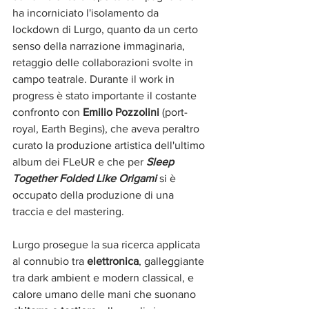
ha incorniciato l'isolamento da 
lockdown di Lurgo, quanto da un certo 
senso della narrazione immaginaria, 
retaggio delle collaborazioni svolte in 
campo teatrale. Durante il work in 
progress è stato importante il costante 
confronto con 
Emilio Pozzolini
 (port-
royal, Earth Begins), che aveva peraltro 
curato la produzione artistica dell'ultimo 
album dei FLeUR e che per 
Sleep 
Together Folded Like Origami 
si è 
occupato della produzione di una 
traccia e del mastering.
Lurgo prosegue la sua ricerca applicata 
al connubio tra 
elettronica
, galleggiante 
tra dark ambient e modern classical, e 
calore umano delle mani che suonano 