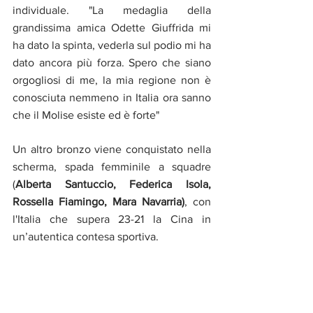
individuale. "La medaglia della 
grandissima amica Odette Giuffrida mi 
ha dato la spinta, vederla sul podio mi ha 
dato ancora più forza. Spero che siano 
orgogliosi di me, la mia regione non è 
conosciuta nemmeno in Italia ora sanno 
che il Molise esiste ed è forte" 
Un altro bronzo viene conquistato nella 
scherma, spada femminile a squadre 
(
Alberta Santuccio, Federica Isola, 
Rossella Fiamingo, Mara Navarria)
, con 
l'Italia che supera 23-21 la Cina in 
un’autentica contesa sportiva.