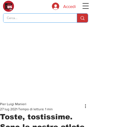
Accedi
Pier Luigi Manieri
27 lug 2021
Tempo di lettura: 1 min
Toste, tostissime.
Sono le nostre atlete