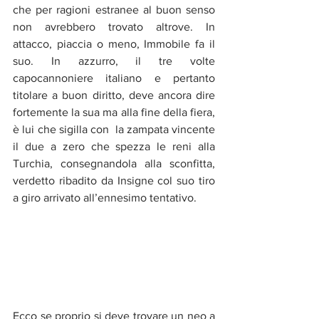
che per ragioni estranee al buon senso 
non avrebbero trovato altrove. In 
attacco, piaccia o meno, Immobile fa il 
suo. In azzurro, il tre volte 
capocannoniere italiano e pertanto 
titolare a buon diritto, deve ancora dire 
fortemente la sua ma alla fine della fiera, 
è lui che sigilla con  la zampata vincente 
il due a zero che spezza le reni alla 
Turchia, consegnandola alla sconfitta, 
verdetto ribadito da Insigne col suo tiro 
a giro arrivato all’ennesimo tentativo. 
Ecco se proprio si deve trovare un neo a 