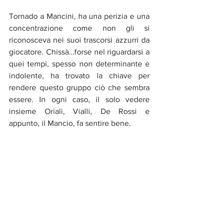
Tornado a Mancini, ha una perizia e una 
concentrazione come non gli si 
riconosceva nei suoi trascorsi azzurri da 
giocatore. Chissà…forse nel riguardarsi a 
quei tempi, spesso non determinante e 
indolente, ha trovato la chiave per 
rendere questo gruppo ciò che sembra 
essere. In ogni caso, il solo vedere 
insieme Oriali, Vialli, De Rossi e 
appunto, il Mancio, fa sentire bene.
Sport
Calcio