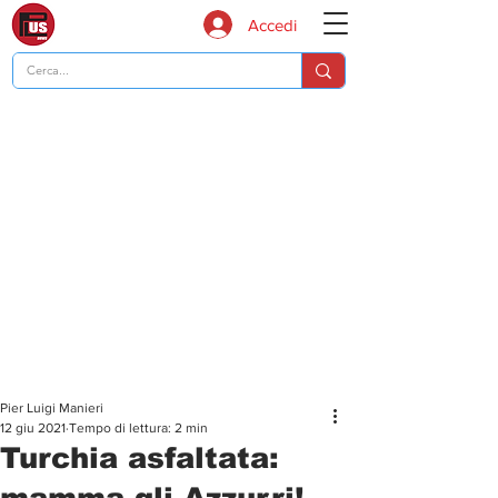
Accedi
Pier Luigi Manieri
12 giu 2021
Tempo di lettura: 2 min
Turchia asfaltata:
mamma gli Azzurri!