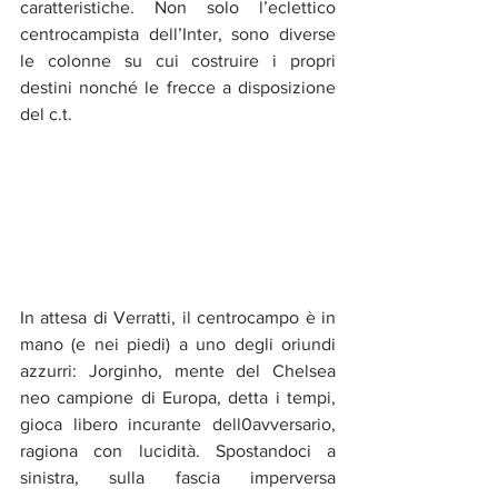
caratteristiche. Non solo l’eclettico 
centrocampista dell’Inter, sono diverse 
le colonne su cui costruire i propri 
destini nonché le frecce a disposizione 
del c.t.
In attesa di Verratti, il centrocampo è in 
mano (e nei piedi) a uno degli oriundi 
azzurri: Jorginho, mente del Chelsea 
neo campione di Europa, detta i tempi, 
gioca libero incurante dell0avversario, 
ragiona con lucidità. Spostandoci a 
sinistra, sulla fascia imperversa 