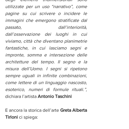
utilizzate per un uso “narrativo”, come 
pagine su cui scrivere o incidere le 
immagini che emergono stratificate dal 
passato, dall’interiorità, 
dall’osservazione dei luoghi in cui 
viviamo, città che diventano planimetrie 
fantastiche, in cui lasciamo segni e 
impronte, somma e intersezione delle 
architetture del tempo. Il segno e la 
misura dell’Uomo. I segni si ripetono 
sempre uguali in infinite combinazioni, 
come lettere di un linguaggio nascosto, 
esoterico, numeri di formule rituali.”,
dichiara l’artista 
Antonio Taschini
E ancora la storica dell’arte 
Greta Alberta 
Tirloni
 ci spiega: