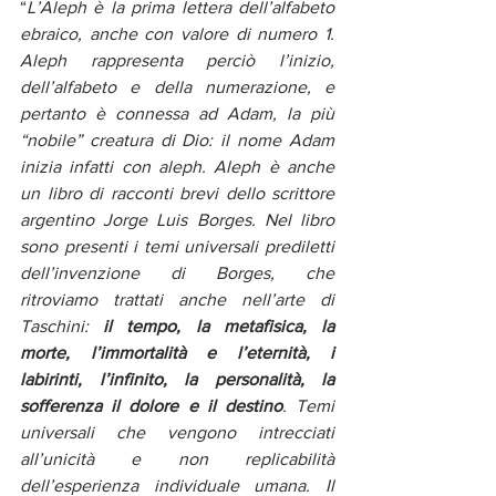
“
L’Aleph è la prima lettera dell’alfabeto 
ebraico, anche con valore di numero 1. 
Aleph rappresenta perciò l’inizio, 
dell’alfabeto e della numerazione, e 
pertanto è connessa ad Adam, la più 
“nobile” creatura di Dio: il nome Adam 
inizia infatti con aleph. Aleph è anche 
un libro di racconti brevi dello scrittore 
argentino Jorge Luis Borges. Nel libro 
sono presenti i temi universali prediletti 
dell’invenzione di Borges, che 
ritroviamo trattati anche nell’arte di 
Taschini: 
il tempo, la metafisica, la 
morte, l’immortalità e l’eternità, i 
labirinti, l’infinito, la personalità, la 
sofferenza il dolore e il destino
. Temi 
universali che vengono intrecciati 
all’unicità e non replicabilità 
dell’esperienza individuale umana. Il 