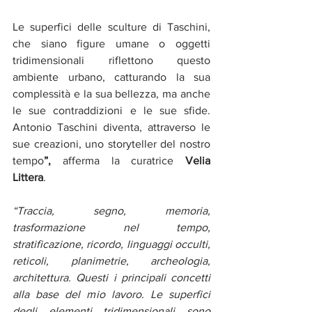
Le superfici delle sculture di Taschini, 
che siano figure umane o oggetti 
tridimensionali riflettono questo 
ambiente urbano, catturando la sua 
complessità e la sua bellezza, ma anche 
le sue contraddizioni e le sue sfide. 
Antonio Taschini diventa, attraverso le 
sue creazioni, uno storyteller del nostro 
tempo
”,
 afferma la curatrice 
Velia 
Littera
.
“Traccia, segno, memoria, 
trasformazione nel tempo, 
stratificazione, ricordo, linguaggi occulti, 
reticoli, planimetrie, archeologia, 
architettura. Questi i principali concetti 
alla base del mio lavoro. Le superfici 
degli elementi tridimensionali sono 