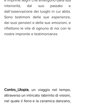
e imprime segni che emergono dalla sua 
interiorità, dal suo passato e 
dall’osservazione dei luoghi in cui abita. 
Sono testimoni delle sue esperienze, 
dei suoi pensieri e delle sue emozioni, e 
riflettono le vite di ognuno di noi con le 
nostre impronte e testimonianze.
Contro­_Utopia
, un viaggio nel tempo, 
attraverso un intricato labirinto di visioni, 
nel quale il ferro e la ceramica danzano, 