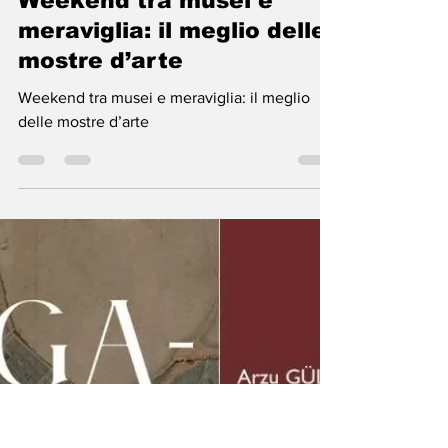
Patrizia Renzetti
25 ott 2025
Tempo di lettura: 8 min
Weekend tra musei e
meraviglia: il meglio delle
mostre d’arte
Weekend tra musei e meraviglia: il meglio
delle mostre d’arte