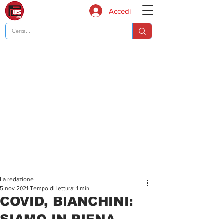
Accedi
La redazione
5 nov 2021
Tempo di lettura: 1 min
COVID, BIANCHINI:
SIAMO IN PIENA