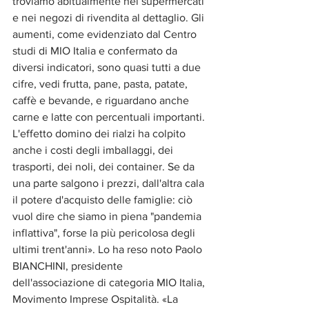
troviamo abitualmente nei supermercati 
e nei negozi di rivendita al dettaglio. Gli 
aumenti, come evidenziato dal Centro 
studi di MIO Italia e confermato da 
diversi indicatori, sono quasi tutti a due 
cifre, vedi frutta, pane, pasta, patate, 
caffè e bevande, e riguardano anche 
carne e latte con percentuali importanti. 
L'effetto domino dei rialzi ha colpito 
anche i costi degli imballaggi, dei 
trasporti, dei noli, dei container. Se da 
una parte salgono i prezzi, dall'altra cala 
il potere d'acquisto delle famiglie: ciò 
vuol dire che siamo in piena "pandemia 
inflattiva", forse la più pericolosa degli 
ultimi trent'anni». Lo ha reso noto Paolo 
BIANCHINI, presidente 
dell'associazione di categoria MIO Italia, 
Movimento Imprese Ospitalità. «La 