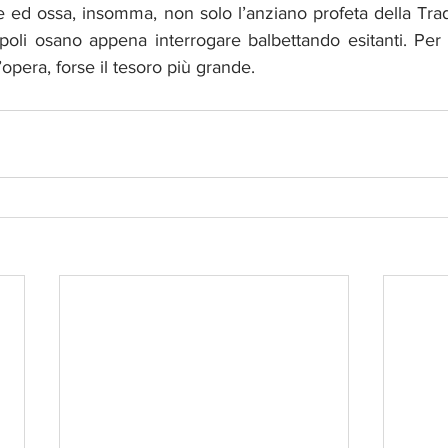
 ed ossa, insomma, non solo l’anziano profeta della Tradi
epoli osano appena interrogare balbettando esitanti. Per 
’opera, forse il tesoro più grande.