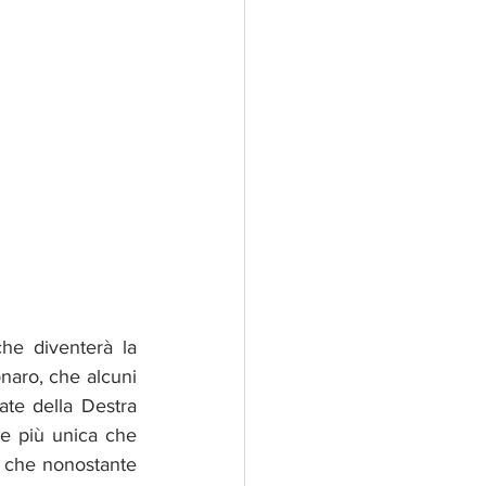
he diventerà la 
naro, che alcuni 
te della Destra 
e più unica che 
e che nonostante 