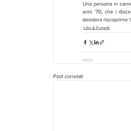
Una persona in carne
anni ’70, che i disc
desidera riscoprirne l
Libri & Fumetti
Post correlati