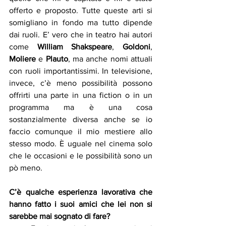
offerto e proposto. Tutte queste arti si 
somigliano in fondo ma tutto dipende 
dai ruoli. E’ vero che in teatro hai autori 
come 
William Shakspeare
,
 Goldoni
,
Moliere
 e 
Plauto
, ma anche nomi attuali 
con ruoli importantissimi. In televisione, 
invece, c’è meno possibilità possono 
offrirti una parte in una fiction o in un 
programma ma è una cosa 
sostanzialmente diversa anche se io 
faccio comunque il mio mestiere allo 
stesso modo. È uguale nel cinema solo 
che le occasioni e le possibilità sono un 
pò meno.
C’è qualche esperienza lavorativa che 
hanno fatto i suoi amici che lei non si 
sarebbe mai sognato di fare?