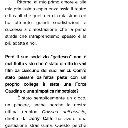
	Ritornai al mio primo amore e alla 
mia primissima esperienza ossia il teatro 
e lì capii che quella era la mia strada ed 
ho ottenuto grandi soddisfazioni e 
successi a dimostrazione che la prima 
strada che intraprendiamo spesso è la 
più adatta a noi.
Però il suo sodalizio “gattesco” non è 
mai finito visto che è stato diretto in vari 
film da ciascuno dei suoi amici. Com’è 
stato passare dall’altra parte con un 
proprio collega è stata una Forca 
Caudina o una simpatica rimpatriata?
	È stato semplicemente un gioco, 
un piacere, anche perchè la nostra 
ultima reunion 
Odissea nell’ospizio
, 
diretta da 
Jerry Calà
, ha avuto una 
gestazione stranissima. Questo perchè 