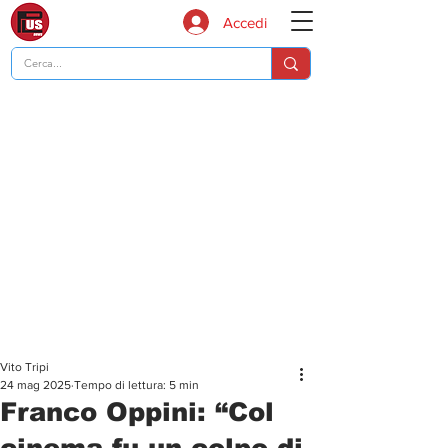
Accedi
Vito Tripi
24 mag 2025
Tempo di lettura: 5 min
Franco Oppini: “Col
cinema fu un colpo di