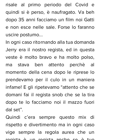
risale al primo periodo del Covid e 
quindi si è perso, è naufragato. Va beh 
dopo 35 anni facciamo un film noi Gatti 
e non esce nelle sale. Forse lo faranno 
uscire postumo...
In ogni caso ritornando alla tua domanda 
Jerry era il nostro regista, ed in questa 
veste è molto bravo e ha molto polso, 
ma stava ben attento perchè al 
momento della cena dopo le riprese lo 
prendevamo per il culo in un maniera 
infame! E gli ripetevamo “attento che se 
domani fai il regista snob che se la tira 
dopo te lo facciamo noi il mazzo fuori 
dal set”.
Quindi c’era sempre questo mix di 
rispetto e divertimento ma in ogni caso 
vige sempre la regola aurea che un 
regista è un regista anche se è tuo 