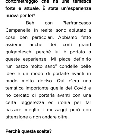
cortometraggio che ha una tematica 
forte e attuale. È stata un’esperienza 
nuova per lei?
	Beh, con Pierfrancesco 
Campanella, in realtà, sono abiutato a 
cose ben particolari. Abbiamo fatto 
assieme anche dei corti grand 
guignoleschi perchè lui è portato a 
queste esperienze. Mi piace definirlo 
“un pazzo molto sano” condelle belle 
idee e un modo di portarle avanti in 
modo molto deciso. Qui c’era una 
tematica importante quella del Covid e 
ho cercato di portarla avanti con una 
certa leggerezza ed ironia per far 
passare meglio i messaggi però con 
attenzione a non andare oltre.
Perchè questa scelta?