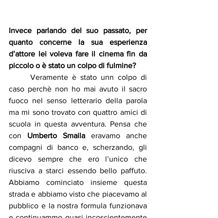
Invece parlando del suo passato, per 
quanto concerne la sua esperienza 
d’attore lei voleva fare il cinema fin da 
piccolo o è stato un colpo di fulmine?
	Veramente è stato unn colpo di 
caso perchè non ho mai avuto il sacro 
fuoco nel senso letterario della parola 
ma mi sono trovato con quattro amici di 
scuola in questa avventura. Pensa che 
con 
Umberto Smaila
 eravamo anche 
compagni di banco e, scherzando, gli 
dicevo sempre che ero l’unico che 
riusciva a starci essendo bello paffuto. 
Abbiamo cominciato insieme questa 
strada e abbiamo visto che piacevamo al 
pubblico e la nostra formula funzionava 
e continuammo quasi incoscientemente 