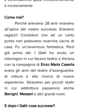
e incosciamente
Come mai?
	Perchè avevamo 28 anni eravamo 
all’apice del nostro successo. Eravamo 
ragazzi! Considera che ad un certo 
punto non potevamo neanche uscire di 
casa. Fu un’avventura fantastica. Però 
già prima dei 
I Gatti
 ho avuto un 
interregno in cui facevo teatro a Verona 
con la compagnia di 
Enzo Maria Caserta 
erano gli anni del teatro d’avanguardia, 
di rottura e alla ricerca di nuove 
esperienze. Giravamo per piccoli teatri 
in cui addirittura passarono anche 
Benigni
, 
Messeri 
e altri grandi nomi.
E dopo I Gatti cosa successe?
.