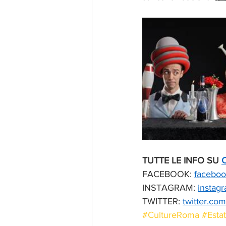
TUTTE LE INFO SU 
FACEBOOK: 
faceboo
INSTAGRAM: 
instag
TWITTER: 
twitter.co
#CultureRoma
#Esta