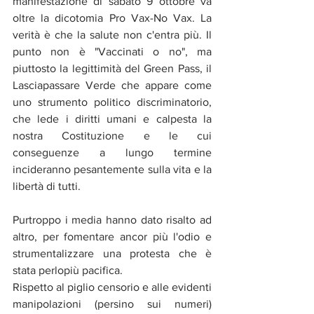
manifestazione di sabato 9 ottobre va 
oltre la dicotomia Pro Vax-No Vax. La 
verità è che la salute non c'entra più. Il 
punto non è "Vaccinati o no", ma 
piuttosto la legittimità del Green Pass, il 
Lasciapassare Verde che appare come 
uno strumento politico discriminatorio, 
che lede i diritti umani e calpesta la 
nostra Costituzione e le cui 
conseguenze a lungo termine 
incideranno pesantemente sulla vita e la 
libertà di tutti.
Purtroppo i media hanno dato risalto ad 
altro, per fomentare ancor più l'odio e 
strumentalizzare una protesta che è 
stata perlopiù pacifica.
Rispetto al piglio censorio e alle evidenti 
manipolazioni (persino sui numeri) 