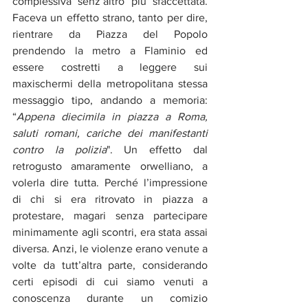
complessiva senz’altro più sfaccettata. 
Faceva un effetto strano, tanto per dire, 
rientrare da Piazza del Popolo 
prendendo la metro a Flaminio ed 
essere costretti a leggere sui 
maxischermi della metropolitana stessa 
messaggio tipo, andando a memoria: 
“
Appena diecimila in piazza a Roma, 
saluti romani, cariche dei manifestanti 
contro la polizia
". Un effetto dal 
retrogusto amaramente orwelliano, a 
volerla dire tutta. Perché l’impressione 
di chi si era ritrovato in piazza a 
protestare, magari senza partecipare 
minimamente agli scontri, era stata assai 
diversa. Anzi, le violenze erano venute a 
volte da tutt’altra parte, considerando 
certi episodi di cui siamo venuti a 
conoscenza durante un comizio 