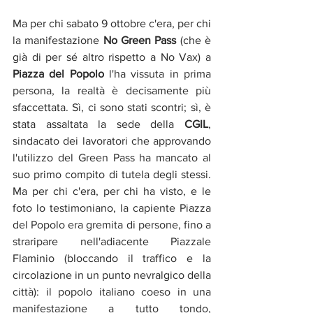
Ma per chi sabato 9 ottobre c'era, per chi 
la manifestazione 
No Green Pass
 (che è 
già di per sé altro rispetto a No Vax) a 
Piazza del Popolo
 l'ha vissuta in prima 
persona, la realtà è decisamente più 
sfaccettata. Sì, ci sono stati scontri; sì, è 
stata assaltata la sede della 
CGIL
, 
sindacato dei lavoratori che approvando 
l'utilizzo del Green Pass ha mancato al 
suo primo compito di tutela degli stessi. 
Ma per chi c'era, per chi ha visto, e le 
foto lo testimoniano, la capiente Piazza 
del Popolo era gremita di persone, fino a 
straripare nell'adiacente Piazzale 
Flaminio (bloccando il traffico e la 
circolazione in un punto nevralgico della 
città): il popolo italiano coeso in una 
manifestazione a tutto tondo, 