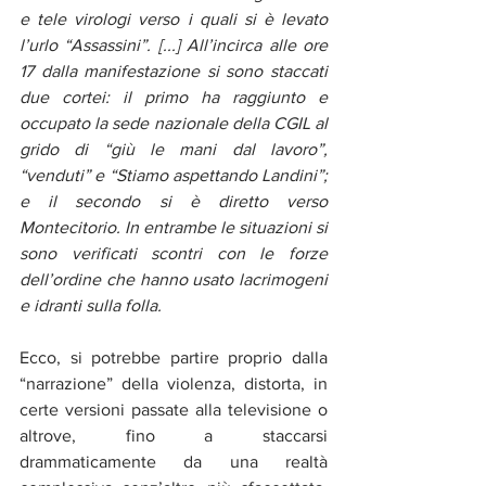
e tele virologi verso i quali si è levato 
l’urlo “Assassini”. [...] All’incirca alle ore 
17 dalla manifestazione si sono staccati 
due cortei: il primo ha raggiunto e 
occupato la sede nazionale della CGIL al 
grido di “giù le mani dal lavoro”, 
“venduti” e “Stiamo aspettando Landini”; 
e il secondo si è diretto verso 
Montecitorio. In entrambe le situazioni si 
sono verificati scontri con le forze 
dell’ordine che hanno usato lacrimogeni 
e idranti sulla folla.
Ecco, si potrebbe partire proprio dalla 
“narrazione” della violenza, distorta, in 
certe versioni passate alla televisione o 
altrove, fino a staccarsi 
drammaticamente da una realtà 