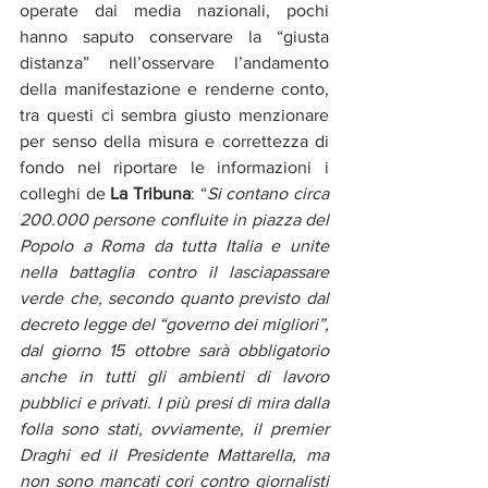
operate dai media nazionali, pochi 
hanno saputo conservare la “giusta 
distanza” nell’osservare l’andamento 
della manifestazione e renderne conto, 
tra questi ci sembra giusto menzionare 
per senso della misura e correttezza di 
fondo nel riportare le informazioni i 
colleghi de 
La Tribuna
: “
Si contano circa 
200.000 persone confluite in piazza del 
Popolo a Roma da tutta Italia e unite 
nella battaglia contro il lasciapassare 
verde che, secondo quanto previsto dal 
decreto legge del “governo dei migliori”, 
dal giorno 15 ottobre sarà obbligatorio 
anche in tutti gli ambienti di lavoro 
pubblici e privati. I più presi di mira dalla 
folla sono stati, ovviamente, il premier 
Draghi ed il Presidente Mattarella, ma 
non sono mancati cori contro giornalisti 