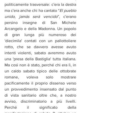
politicamente trasversale: c'era la destra 
ma c'era anche chi ha cantato “
El pueblo 
unido, jamás será vencido
”, c'erano 
persino insegne di San Michele 
Arcangelo e della Madonna. Un popolo 
di gran lunga più numeroso dei 
'diecimila' contati con un pallottoliere 
rotto, che se davvero avesse avuto 
intenti violenti, sabato avremmo avuto 
una 'presa della Bastiglia' tutta italiana. 
Ma così non è stato, perché chi era lì, in 
un caldo sabato tipico delle ottobrate 
romane, voleva solo mostrare 
pacificamente il proprio dissenso verso 
un provvedimento insensato dal punto 
di vista sanitario oltre che, a nostro 
avviso, discriminatorio a più livelli. 
Perché il significato della 