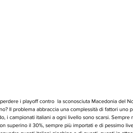
a perdere i playoff contro  la sconosciuta Macedonia del N
o? Il problema abbraccia una complessità di fattori uno p
o, i campionati italiani a ogni livello sono scarsi. Sempre
 non superino il 30%, sempre più importati e di pessimo livel