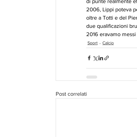
di punte realmente ef
2006, Lippi poteva pe
oltre a Totti e del P
due qualificazioni bru
2016 eravamo messi co
Sport
Calcio
Post correlati