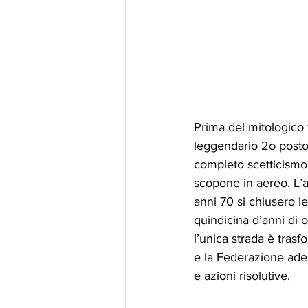
Prima del mitologico t
leggendario 2o posto 
completo scetticismo,
scopone in aereo. L’at
anni 70 si chiusero le
quindicina d’anni di o
l’unica strada è trasf
e la Federazione adem
e azioni risolutive.