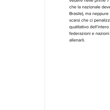
vedere nelle prime 7 s
che la nazionale dev
Brasile), ma neppure 
scarsi che ci penalizza
qualitativo dell’intero
federazioni e nazioni
allenarli. 