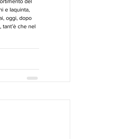
sortimento del 
i e Iaquinta, 
ai, oggi, dopo 
, tant’è che nel 