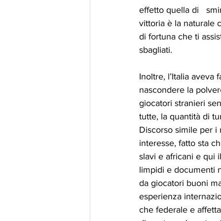
effetto quella di   s
vittoria è la natural
di fortuna che ti assi
sbagliati. 
Inoltre, l’Italia aveva
nascondere la polvere
giocatori stranieri s
tutte, la quantità di 
Discorso simile per i
interesse, fatto sta 
slavi e africani e qu
limpidi e documenti 
da giocatori buoni ma
esperienza internazion
che federale e affett