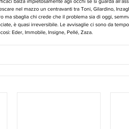
ficaci balza impietosamente agli occhi se si guarda all’as
scare nel mazzo un centravanti tra Toni, Gilardino, Inzagh
iero ma sbaglia chi crede che il problema sia di oggi, semm
ciate, è quasi irreversibile. Le avvisaglie ci sono da tempo
sì: Eder, Immobile, Insigne, Pellé, Zaza.