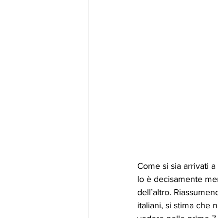
Come si sia arrivati 
lo è decisamente men
dell’altro. Riassumend
italiani, si stima che