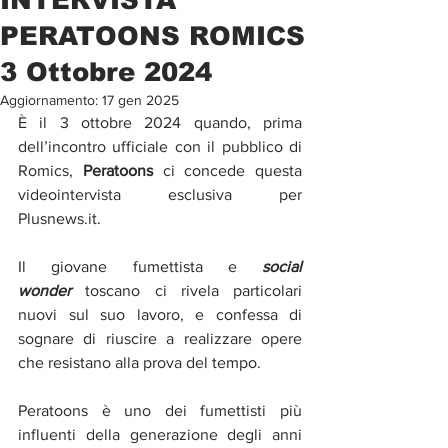
PERATOONS ROMICS
3 Ottobre 2024
Aggiornamento:
17 gen 2025
È il 3 ottobre 2024 quando, prima 
dell’incontro ufficiale con il pubblico di 
Romics, 
Peratoons
 ci concede questa 
videointervista esclusiva per 
Plusnews.it. 
Il giovane fumettista e 
social 
wonder
 toscano ci rivela particolari 
nuovi sul suo lavoro, e confessa di 
sognare di riuscire a realizzare opere 
che resistano alla prova del tempo. 
Peratoons è uno dei fumettisti più 
influenti della generazione degli anni 