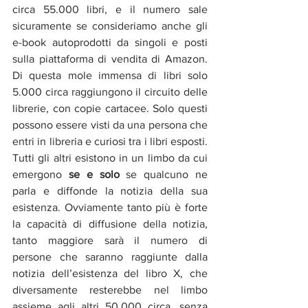
circa 55.000 libri, e il numero sale 
sicuramente se consideriamo anche gli 
e-book autoprodotti da singoli e posti 
sulla piattaforma di vendita di Amazon. 
Di questa mole immensa di libri solo 
5.000 circa raggiungono il circuito delle 
librerie, con copie cartacee. Solo questi 
possono essere visti da una persona che 
entri in libreria e curiosi tra i libri esposti. 
Tutti gli altri esistono in un limbo da cui 
emergono 
se e solo
 se qualcuno ne 
parla e diffonde la notizia della sua 
esistenza. Ovviamente tanto più è forte 
la capacità di diffusione della notizia, 
tanto maggiore sarà il numero di 
persone che saranno raggiunte dalla 
notizia dell’esistenza del libro X, che 
diversamente resterebbe nel limbo 
assieme agli altri 50.000 circa, senza 