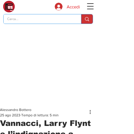
Accedi
Alessandro Bottero
25 ago 2023
Tempo di lettura: 5 min
Vannacci, Larry Flynt
e l’indignazione a