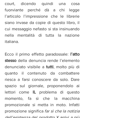
court, dicendo quindi una cosa 
fuorviante perché dà a chi legge 
l’articolo l’impressione che le librerie 
siano invase da copie di questo libro, il 
cui messaggio nefasto si sta insinuando 
nella mentalità di tutta la nazione 
italiana.
Ecco il primo effetto paradossale: 
l’atto 
stesso
 della denuncia rende l’elemento 
denunciato visibile a 
tutti
, molto più di 
quanto il contenuto da combattere 
riesca a farsi conoscere da solo. Dare 
spazio sul giornale, proponendolo ai 
lettori come 
IL
 problema di questo 
momento, fa sì che la macchina 
promozionale si metta in moto. Infatti 
promozione significa 
far sì che la notizia 
dell’esistenza del prodotto X arrivi a più 