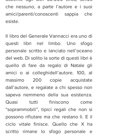
che nessuno, a parte l’autore e i suoi 
amici/parenti/conoscenti sappia che 
esiste.
Il libro del Generale Vannacci era uno di 
questi libri nel limbo. Uno sfogo 
personale scritto e lanciato nell’oceano 
del web. Di solito la sorte di questi libri è 
quello di fare da regalo di Natale gli 
amici o ai colleghidell’autore. 100, al 
massimo 200 copie acquistate 
dall’autore, e regalate a chi spesso non 
sapeva nemmeno della sua esistenza. 
Quasi tutti finiscono come 
“soprammobili”, tipici regali che non si 
possono rifiutare ma che restano lì. E il 
ciclo vitale finisce. Quello che X ha 
scritto rimane lo sfogo personale e 