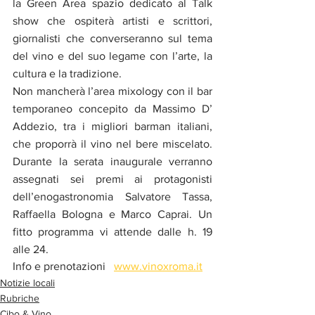
la Green Area spazio dedicato al Talk 
show che ospiterà artisti e scrittori, 
giornalisti che converseranno sul tema 
del vino e del suo legame con l’arte, la 
cultura e la tradizione.
Non mancherà l’area mixology con il bar 
temporaneo concepito da Massimo D’ 
Addezio, tra i migliori barman italiani, 
che proporrà il vino nel bere miscelato. 
Durante la serata inaugurale verranno 
assegnati sei premi ai protagonisti 
dell’enogastronomia Salvatore Tassa, 
Raffaella Bologna e Marco Caprai. Un 
fitto programma vi attende dalle h. 19 
alle 24.
Info e prenotazioni   
www.vinoxroma.it
Notizie locali
Rubriche
Cibo & Vino