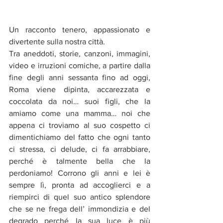
Un racconto tenero, appassionato e 
divertente sulla nostra città.
Tra aneddoti, storie, canzoni, immagini, 
video e irruzioni comiche, a partire dalla 
fine degli anni sessanta fino ad oggi, 
Roma viene dipinta, accarezzata e 
coccolata da noi… suoi figli, che la 
amiamo come una mamma… noi che 
appena ci troviamo al suo cospetto ci 
dimentichiamo del fatto che ogni tanto 
ci stressa, ci delude, ci fa arrabbiare, 
perché è talmente bella che la 
perdoniamo! Corrono gli anni e lei è 
sempre lì, pronta ad accoglierci e a 
riempirci di quel suo antico splendore 
che se ne frega dell’ immondizia e del 
degrado perché la sua luce è più 