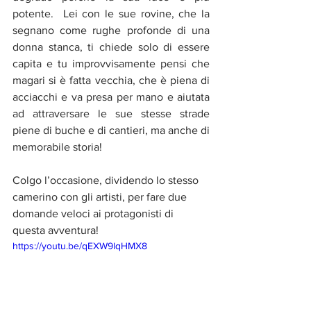
potente.  Lei con le sue rovine, che la 
segnano come rughe profonde di una 
donna stanca, ti chiede solo di essere 
capita e tu improvvisamente pensi che 
magari si è fatta vecchia, che è piena di 
acciacchi e va presa per mano e aiutata 
ad attraversare le sue stesse strade 
piene di buche e di cantieri, ma anche di 
memorabile storia!
Colgo l’occasione, dividendo lo stesso 
camerino con gli artisti, per fare due 
domande veloci ai protagonisti di 
questa avventura!
https://youtu.be/qEXW9lqHMX8