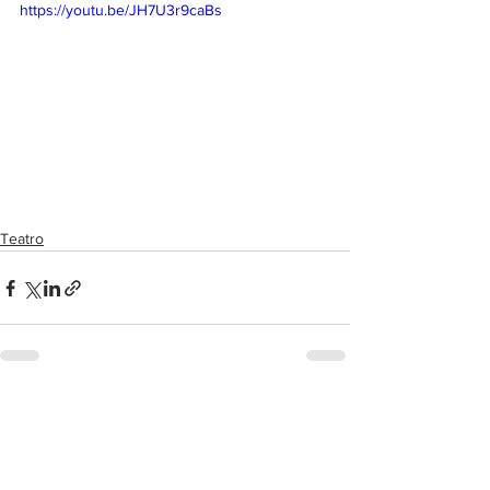
https://youtu.be/JH7U3r9caBs
Teatro
Post correlati