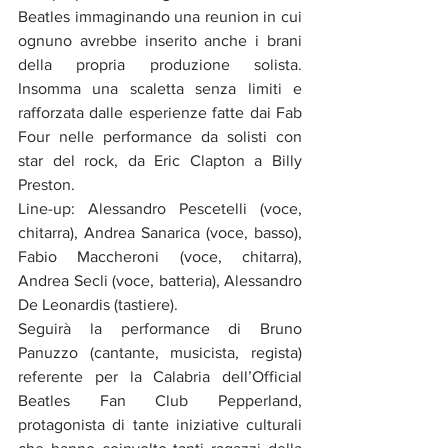
Beatles immaginando una reunion in cui 
ognuno avrebbe inserito anche i brani 
della propria produzione solista. 
Insomma una scaletta senza limiti e 
rafforzata dalle esperienze fatte dai Fab 
Four nelle performance da solisti con 
star del rock, da Eric Clapton a Billy 
Preston. 
Line-up: Alessandro Pescetelli (voce, 
chitarra), Andrea Sanarica (voce, basso), 
Fabio Maccheroni (voce, chitarra), 
Andrea Secli (voce, batteria), Alessandro 
De Leonardis (tastiere).
Seguirà la performance di Bruno 
Panuzzo (cantante, musicista, regista) 
referente per la Calabria dell’Official 
Beatles Fan Club Pepperland, 
protagonista di tante iniziative culturali 