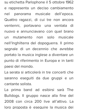
su etichetta Parlophone il 5 ottobre 1962 
e rappresenta un deciso cambiamento 
nel panorama musicale dell’epoca. 
Quattro ragazzi, di cui tre non ancora 
ventenni, portavano una ventata di 
nuovo e annunciavano con quel brano 
un mutamento non solo musicale 
nell’Inghilterra del dopoguerra. Il primo 
segnale di un decennio che avrebbe 
portato la musica inglese a diventare un 
punto di riferimento in Europa e in tanti 
paesi del mondo.
La serata si articolerà in tre concerti che 
saranno eseguiti da due gruppi e un 
cantante solista.
La prima band ad esibirsi sarà The 
Bulldogs. 
Il gruppo nasce alla fine del 
2008 con circa 200 live all’attivo. La 
loro proposta è eseguire la musica dei 