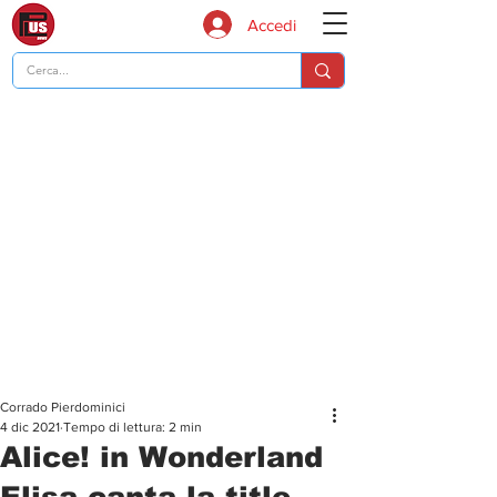
Accedi
Corrado Pierdominici
4 dic 2021
Tempo di lettura: 2 min
Alice! in Wonderland
Elisa canta la title