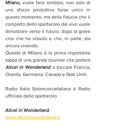
Milano,
 vuole farsi simbolo, non solo di 
uno sforzo produttivo forse unico in 
questo momento, ma della fiducia che il 
comparto dello spettacolo dal vivo vuole 
dimostrare verso il futuro, dopo la grave 
crisi che ha vissuto e che, in parte, sta 
ancora vivendo.
Questa di Milano è la prima importante 
tappa di una grande tournée che porterà 
Alice! in Wonderland
 a toccare Francia, 
Olanda, Germania, Canada e Stati Uniti.
Radio Italia Solomusicaitaliana è Radio 
ufficiale dello spettacolo
Alice! in Wonderland
www.aliceinwonderland.it
Dal 9 dicembre 2021. Fabbrica del 
Vapore. Milano