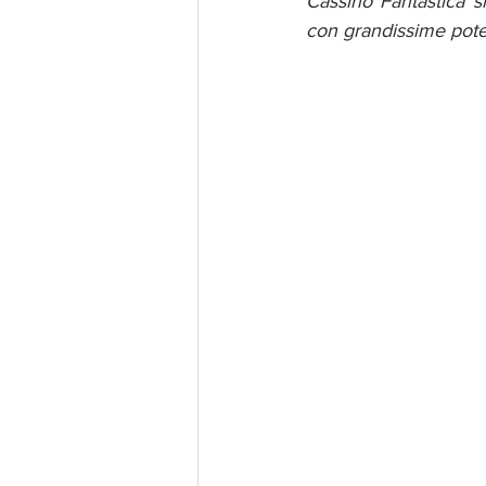
Cassino Fantastica 
con grandissime potenz