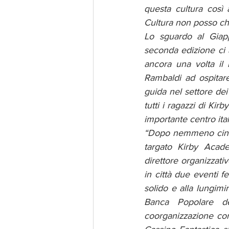
questa cultura così
Cultura non posso ch
Lo sguardo al Giap
seconda edizione ci 
ancora una volta il 
Rambaldi ad ospitare
guida nel settore dei
tutti i ragazzi di Ki
importante centro ital
“Dopo nemmeno cinqu
targato Kirby Acade
direttore organizzati
in città due eventi f
solido e alla lungimi
Banca Popolare de
coorganizzazione co