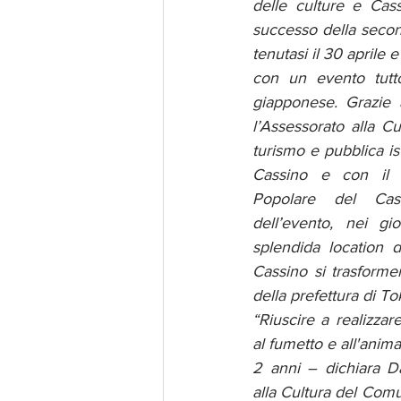
delle culture e Cass
successo della second
tenutasi il 30 aprile e
con un evento tutto
giapponese. Grazie a
l’Assessorato alla Cu
turismo e pubblica i
Cassino e con il s
Popolare del Cass
dell’evento, nei gi
splendida location d
Cassino si trasforme
della prefettura di To
“Riuscire a realizzare
al fumetto e all'anima
2 anni – dichiara Da
alla Cultura del Comun