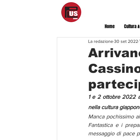
Home
Cultura &
La redazione
30 set 2022
Arrivan
Cassino
partec
1 e 2 ottobre 2022 a
nella cultura giappon
Manca pochissimo ai
Fantastica e i prepara
messaggio di pace pos