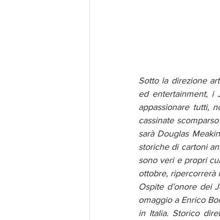
Sotto la direzione art
ed entertainment, i 
appassionare tutti, n
cassinate scomparso 
sarà Douglas Meakin,
storiche di cartoni a
sono veri e propri cul
ottobre, ripercorrerà 
Ospite d’onore dei J
omaggio a Enrico Bom
in Italia. Storico di