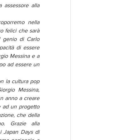
 assessore alla 
oporremo nella 
felici che sarà 
 genio di Carlo 
acità di essere 
rgio Messina e a 
mpo ad essere un 
 la cultura pop 
orgio Messina, 
un anno a creare 
e ad un progetto 
zione, che della 
. Grazie alla 
 Japan Days di 