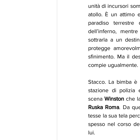
unità di incursori so
atollo. È un attimo 
paradiso terrestre
dell’inferno, mentre
sottrarla a un destin
protegge amorevolmen
sfinimento. Ma il de
compie ugualmente.
Stacco. La bimba è 
stazione di polizia
scena 
Winston
Ruska Roma
. Da que
tesse la sua tela per
spesso nel corso del
lui.