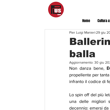
Home
Cultura &
Pier Luigi Manieri
29 giu 2
Balleri
balla
Aggiornamento:
30 giu 20
Non danza bene, 
E
propellente per tanta
infranto il codice di fe
Lo spin off del più let
una delle migliori 
decennio: emersi da 