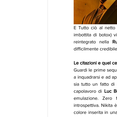
E Tutto ciò al netto 
imbottita di botox) 
reintegrato nella 
R
difficilmente credibi
Le citazioni e quel 
Guardi le prime sequen
a inquadrarsi e ad ap
sia tutto un fatto d
capolavoro di 
Luc
B
emulazione. Zero fa
introspettiva. Nikita
colore inserita in una