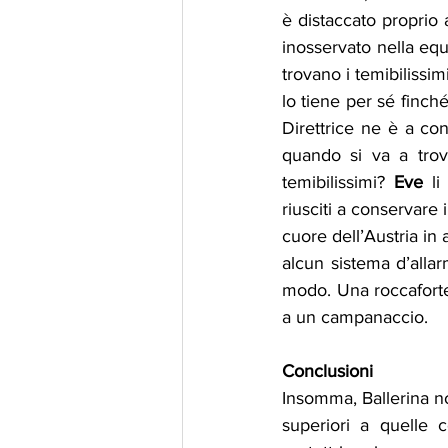
è distaccato proprio 
inosservato nella equa
trovano i temibilissi
lo tiene per sé finch
Direttrice ne è a con
quando si va a trov
temibilissimi? 
Eve
 li
riusciti a conservare i
cuore dell’Austria in 
alcun sistema d’alla
modo. Una roccaforte 
a un campanaccio.
Conclusioni
Insomma, Ballerina no
superiori a quelle c