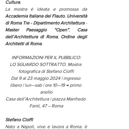
Cultura
. 
La mostra è ideata e promossa da 
Accademia Italiana del Flauto
, 
Università 
di Roma Tre - Dipartimento Architettura
 - 
Master Paesaggio “Open”
, 
Casa 
dell’Architettura di Roma
, 
Ordine degli 
Architetti di Roma
.
INFORMAZIONI PER IL PUBBLICO:
LO SGUARDO SOTTRATTO. Mostra 
fotografica di Stefano Cioffi
Dal 9 al 23 maggio 2024 | ingresso 
libero | lun—sab | ore 10—19 → primo 
anello
Casa dell’Architettura | piazza Manfredo 
Fanti, 47 – Roma
Stefano Cioffi
Nato a Napoli, vive e lavora a Roma. è 