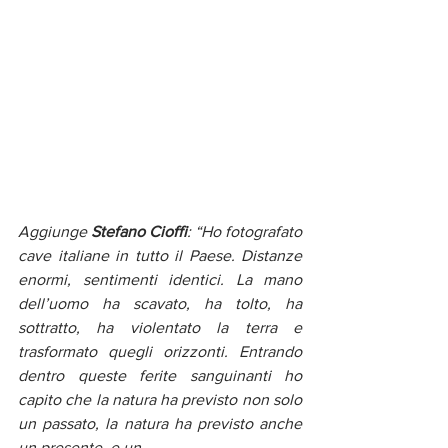
Aggiunge 
Stefano Cioffi
: “Ho fotografato 
cave italiane in tutto il Paese. Distanze 
enormi, sentimenti identici. La mano 
dell’uomo ha scavato, ha tolto, ha 
sottratto, ha violentato la terra e 
trasformato quegli orizzonti. Entrando 
dentro queste ferite sanguinanti ho 
capito che la natura ha previsto non solo 
un passato, la natura ha previsto anche 
un presente, e un