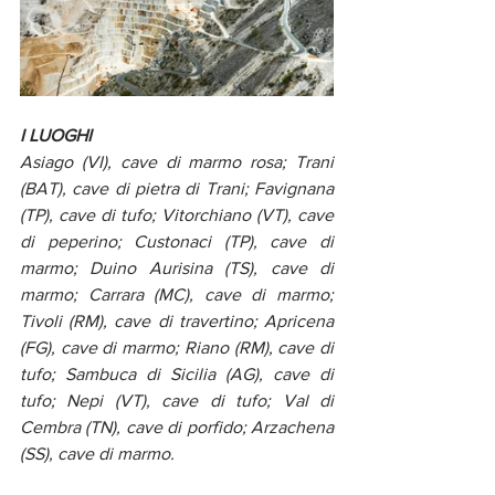
I LUOGHI
Asiago (VI), cave di marmo rosa; Trani 
(BAT), cave di pietra di Trani; Favignana 
(TP), cave di tufo; Vitorchiano (VT), cave 
di peperino; Custonaci (TP), cave di 
marmo; Duino Aurisina (TS), cave di 
marmo; Carrara (MC), cave di marmo; 
Tivoli (RM), cave di travertino; Apricena 
(FG), cave di marmo; Riano (RM), cave di 
tufo; Sambuca di Sicilia (AG), cave di 
tufo; Nepi (VT), cave di tufo; Val di 
Cembra (TN), cave di porfido; Arzachena 
(SS), cave di marmo.