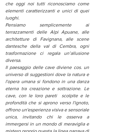
che oggi noi tutti riconosciamo come 
elementi caratterizzanti e unici di quei 
luoghi.
Pensiamo semplicemente ai 
terrazzamenti delle Alpi Apuane, alle 
architetture di Favignana, alle scene 
dantesche della val di Cembra, ogni 
trasformazione ci regala un’allusione 
diversa.
Il paesaggio delle cave diviene cos. un 
universo di suggestioni dove la natura e 
l'opera umana si fondono in una danza 
eterna tra creazione e sottrazione. Le 
cave, con le loro pareti  scolpite e le 
profondità che si aprono verso l'ignoto, 
offrono un'esperienza visiva e sensoriale 
unica, invitando chi le osserva a 
immergersi in un mondo di meraviglia e 
mistero proprio questa la linea narrava di 