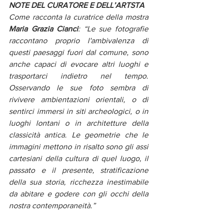
NOTE DEL CURATORE E DELL’ARTSTA
Come racconta la curatrice della mostra 
Maria Grazia Cianci
: “Le sue fotografie 
raccontano proprio l'ambivalenza di 
questi paesaggi fuori dal comune, sono 
anche capaci di evocare altri luoghi e 
trasportarci indietro nel tempo. 
Osservando le sue foto sembra di 
rivivere ambientazioni orientali, o di 
sentirci immersi in siti archeologici, o in 
luoghi lontani o in architetture della 
classicità antica. Le geometrie che le 
immagini mettono in risalto sono gli assi 
cartesiani della cultura di quel luogo, il 
passato e il presente, stratificazione 
della sua storia, ricchezza inestimabile 
da abitare e godere con gli occhi della 
nostra contemporaneità.”