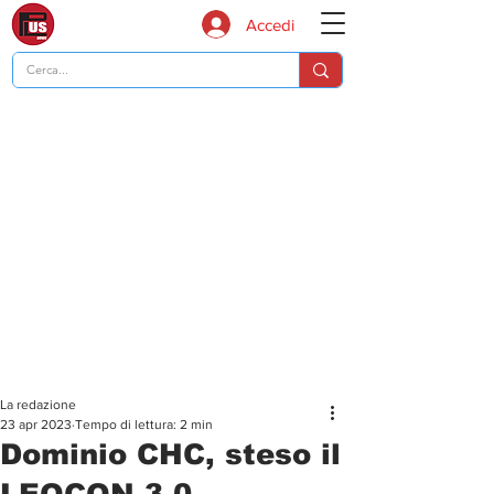
Accedi
La redazione
23 apr 2023
Tempo di lettura: 2 min
Dominio CHC, steso il
LEOCON 3-0