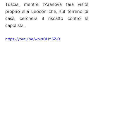
Tuscia, mentre l'Aranova farà visita 
proprio alla Leocon che, sul terreno di 
casa, cercherà il riscatto contro la 
capolista.
https://youtu.be/wp2t0HY5Z-0
Calcio
Sport
Flash