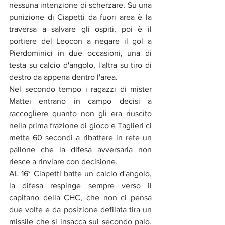
nessuna intenzione di scherzare. Su una 
punizione di Ciapetti da fuori area è la 
traversa a salvare gli ospiti, poi è il 
portiere del Leocon a negare il gol a 
Pierdominici in due occasioni, una di 
testa su calcio d'angolo, l'altra su tiro di 
destro da appena dentro l'area. 
Nel secondo tempo i ragazzi di mister 
Mattei entrano in campo decisi a 
raccogliere quanto non gli era riuscito 
nella prima frazione di gioco e Taglieri ci 
mette 60 secondi a ribattere in rete un 
pallone che la difesa avversaria non 
riesce a rinviare con decisione.
AL 16° Ciapetti batte un calcio d'angolo, 
la difesa respinge sempre verso il 
capitano della CHC, che non ci pensa 
due volte e da posizione defilata tira un 
missile che si insacca sul secondo palo. 