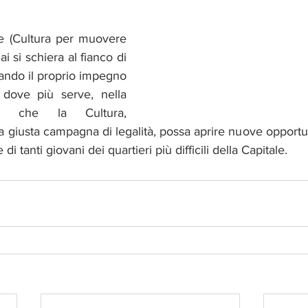
e (Cultura per muovere 
i si schiera al fianco di 
ando il proprio impegno 
 dove più serve, nella 
e che la Cultura, 
giusta campagna di legalità, possa aprire nuove opportuni
 di tanti giovani dei quartieri più difficili della Capitale.