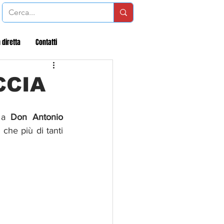
 diretta
Contatti
CCIA
 a 
Don Antonio 
che più di tanti 