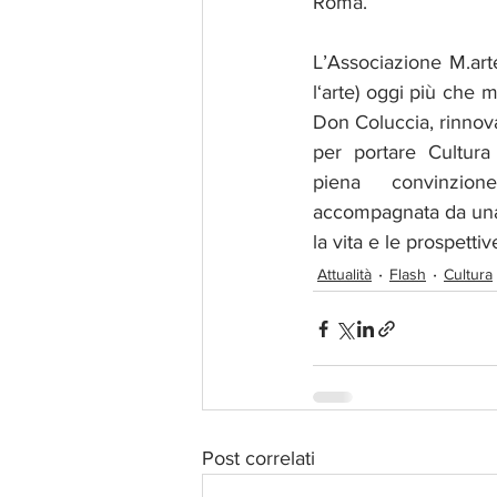
Roma.
L’Associazione M.art
l‘arte) oggi più che ma
Don Coluccia, rinnov
per portare Cultura
piena convinzion
accompagnata da una 
la vita e le prospettive
Attualità
Flash
Cultura
Post correlati